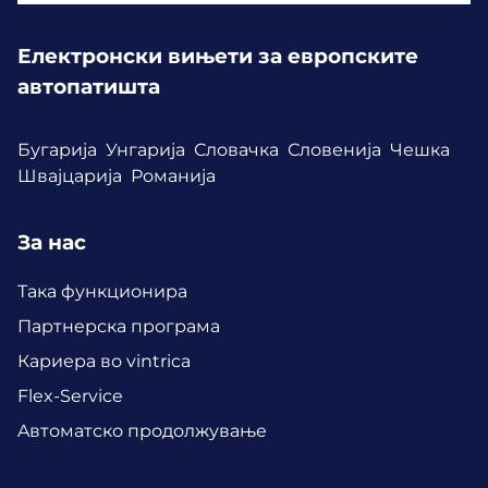
Електронски вињети за европските
автопатишта
Бугарија
Унгарија
Словачка
Словенија
Чешка
Швајцарија
Романија
За нас
Така функционира
Партнерска програма
Кариера во vintrica
Flex-Service
Aвтоматско продолжување