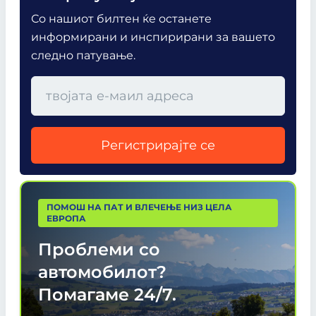
Со нашиот билтен ќе останете
информирани и инспирирани за вашето
следно патување.
Регистрирајте се
ПОМОШ НА ПАТ И ВЛЕЧЕЊЕ НИЗ ЦЕЛА
ЕВРОПА
Проблеми со
автомобилот?
Помагаме
24/7.