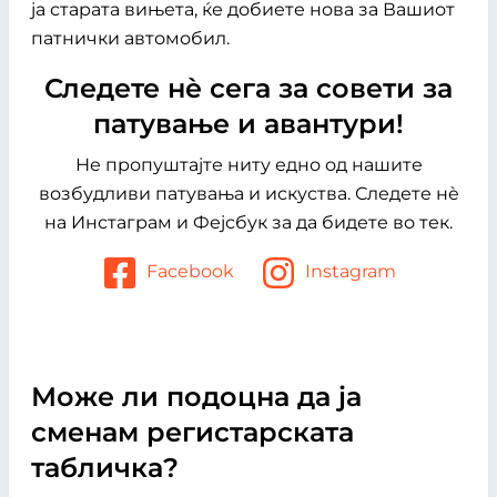
ја старата вињета, ќе добиете нова за Вашиот
патнички автомобил.
Следете нѐ сега за совети за
патување и авантури!
Не пропуштајте ниту едно од нашите
возбудливи патувања и искуства. Следете нѐ
на Инстаграм и Фејсбук за да бидете во тек.
Facebook
Instagram
Може ли подоцна да ја
сменам регистарската
табличка?