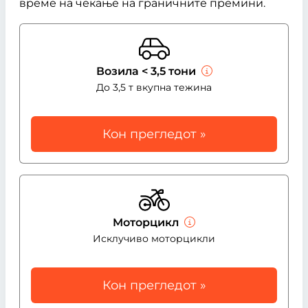
време на чекање на граничните премини.
Возила < 3,5 тони
До 3,5 т вкупна тежина
Кон прегледот »
Moторцикл
Исклучиво моторцикли
Кон прегледот »