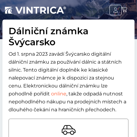
Dálniční známka
Švýcarsko
Od 1. srpna 2023 zavádí Švýcarsko digitální
dálniční známku za používání dálnic a státních
silnic. Tento digitální doplněk ke klasické
nalepovací známce je k dispozici za stejnou
cenu. Elektronickou dálniční známku lze
pohodlně pořídit
online
, takže odpadá nutnost
nepohodlného nákupu na prodejních místech a
dlouhého čekání na hraničních přechodech.