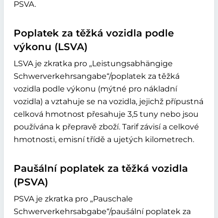
PSVA.
Poplatek za těžká vozidla podle
výkonu (LSVA)
LSVA je zkratka pro „Leistungsabhängige
Schwerverkehrsangabe“/poplatek za těžká
vozidla podle výkonu (mýtné pro nákladní
vozidla) a vztahuje se na vozidla, jejichž přípustná
celková hmotnost přesahuje 3,5 tuny nebo jsou
používána k přepravě zboží. Tarif závisí a celkové
hmotnosti, emisní třídě a ujetých kilometrech.
Paušální poplatek za těžká vozidla
(PSVA)
PSVA je zkratka pro „Pauschale
Schwerverkehrsabgabe“/paušální poplatek za