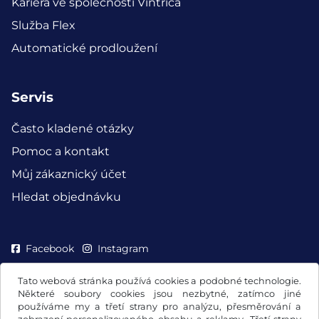
Kariéra ve společnosti Vintrica
Služba Flex
Automatické prodloužení
Servis
Často kladené otázky
Pomoc a kontakt
Můj zákaznický účet
Hledat objednávku
Facebook
Instagram
Tato webová stránka používá cookies a podobné technologie.
Některé soubory cookies jsou nezbytné, zatímco jiné
používáme my a třetí strany pro analýzu, přesměrování a