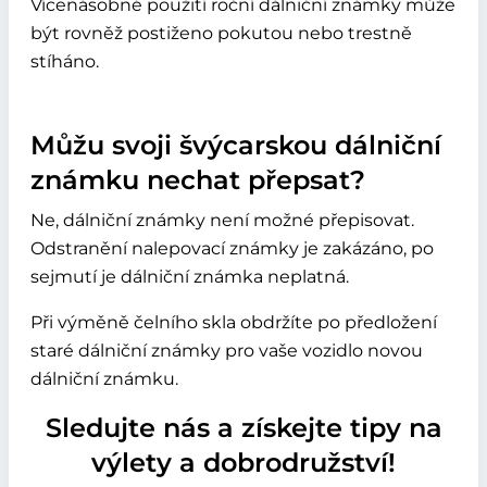
Vícenásobné použití roční dálniční známky může
být rovněž postiženo pokutou nebo trestně
stíháno.
Můžu svoji švýcarskou dálniční
známku nechat přepsat?
Ne, dálniční známky není možné přepisovat.
Odstranění nalepovací známky je zakázáno, po
sejmutí je dálniční známka neplatná.
Při výměně čelního skla obdržíte po předložení
staré dálniční známky pro vaše vozidlo novou
dálniční známku.
Sledujte nás a získejte tipy na
výlety a dobrodružství!