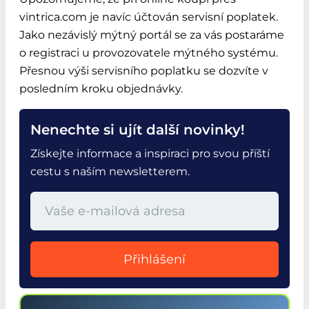
vintrica.com je navíc účtován servisní poplatek.
Jako nezávislý mýtný portál se za vás postaráme
o registraci u provozovatele mýtného systému.
Přesnou výši servisního poplatku se dozvíte v
posledním kroku objednávky.
Nenechte si ujít další novinky!
Získejte informace a inspiraci pro svou příští
cestu s naším newsletterem.
Přihlášení