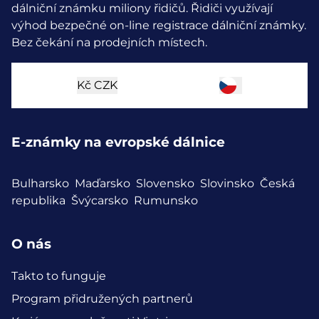
dálniční známku miliony řidičů.
Řidiči využívají
výhod bezpečné on-line registrace dálniční známky.
Bez čekání na prodejních místech.
Kč
CZK
E-známky na evropské dálnice
Bulharsko
Maďarsko
Slovensko
Slovinsko
Česká
republika
Švýcarsko
Rumunsko
O nás
Takto to funguje
Program přidružených partnerů