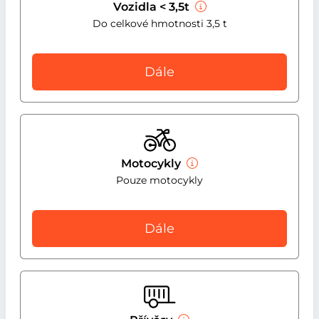
Vozidla < 3,5t
Do celkové hmotnosti 3,5 t
Dále
Motocykly
Pouze motocykly
Dále