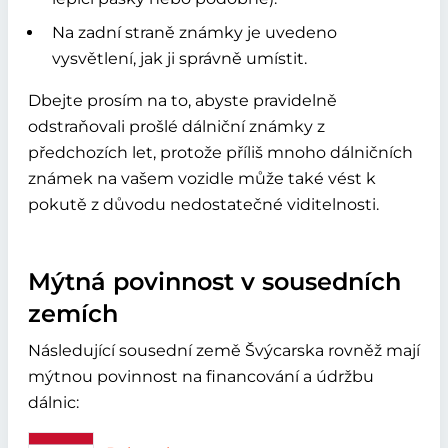
Na zadní straně známky je uvedeno
vysvětlení, jak ji správně umístit.
Dbejte prosím na to, abyste pravidelně
odstraňovali prošlé dálniční známky z
předchozích let, protože příliš mnoho dálničních
známek na vašem vozidle může také vést k
pokutě z důvodu nedostatečné viditelnosti.
Mýtná povinnost v sousedních
zemích
Následující sousední země Švýcarska rovněž mají
mýtnou povinnost na financování a údržbu
dálnic: