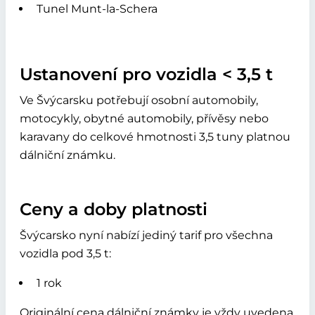
Tunel Munt-la-Schera
Ustanovení pro vozidla < 3,5 t
Ve Švýcarsku potřebují osobní automobily,
motocykly, obytné automobily, přívěsy nebo
karavany do celkové hmotnosti 3,5 tuny platnou
dálniční známku.
Ceny a doby platnosti
Švýcarsko nyní nabízí jediný tarif pro všechna
vozidla pod 3,5 t:
1 rok
Originální cena dálniční známky je vždy uvedena