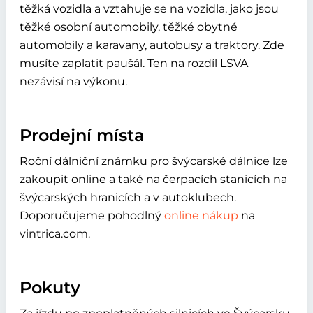
těžká vozidla a vztahuje se na vozidla, jako jsou
těžké osobní automobily, těžké obytné
automobily a karavany, autobusy a traktory. Zde
musíte zaplatit paušál. Ten na rozdíl LSVA
nezávisí na výkonu.
Prodejní místa
Roční dálniční známku pro švýcarské dálnice lze
zakoupit online a také na čerpacích stanicích na
švýcarských hranicích a v autoklubech.
Doporučujeme pohodlný
online nákup
na
vintrica.com.
Pokuty