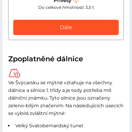
Přívěsy
Do celkové hmotnosti 3,5 t
Dále
Zpoplatněné dálnice
Ve Švýcarsku se mýtné vztahuje na všechny
dálnice a silnice 1. třídy a je tedy potřeba mít
dálniční známku. Tyto silnice jsou označeny
zeleno-bílým značením. Na následujících úsecích
se vybírá zvláštní mýtné:
Velký Svatobernardský tunel