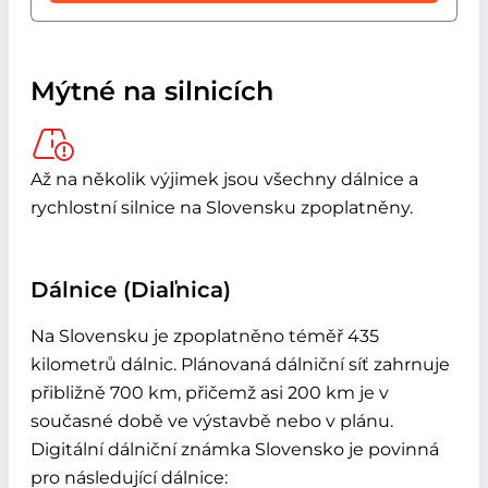
Mýtné na silnicích
Až na několik výjimek jsou všechny dálnice a
rychlostní silnice na Slovensku zpoplatněny.
Dálnice (Diaľnica)
Na Slovensku je zpoplatněno téměř 435
kilometrů dálnic. Plánovaná dálniční síť zahrnuje
přibližně 700 km, přičemž asi 200 km je v
současné době ve výstavbě nebo v plánu.
Digitální dálniční známka Slovensko je povinná
pro následující dálnice: