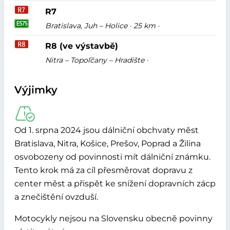
R7
Bratislava, Juh – Holice · 25 km ·
R8 (ve výstavbě)
Nitra – Topoľčany – Hradište ·
Výjimky
Od 1. srpna 2024 jsou dálniční obchvaty měst
Bratislava, Nitra, Košice, Prešov, Poprad a Žilina
osvobozeny od povinnosti mít dálniční známku.
Tento krok má za cíl přesměrovat dopravu z
center měst a přispět ke snížení dopravních zácp
a znečištění ovzduší.
Motocykly nejsou na Slovensku obecně povinny