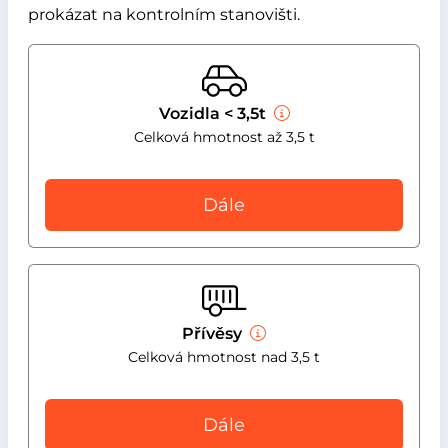
prokázat na kontrolním stanovišti.
Vozidla < 3,5t
Celková hmotnost až 3,5 t
Dále
Přívěsy
Celková hmotnost nad 3,5 t
Dále