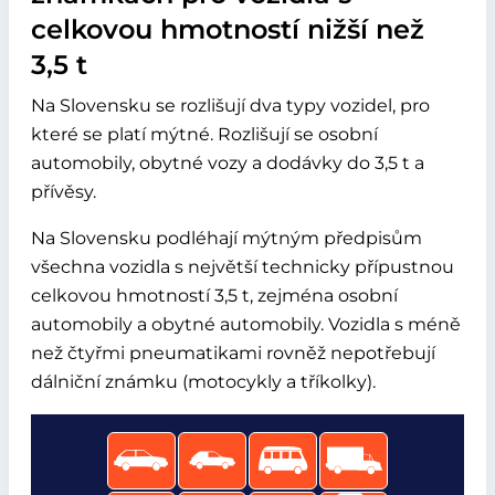
celkovou hmotností nižší než
3,5 t
Na Slovensku se rozlišují dva typy vozidel, pro
které se platí mýtné. Rozlišují se osobní
automobily, obytné vozy a dodávky do 3,5 t a
přívěsy.
Na Slovensku podléhají mýtným předpisům
všechna vozidla s největší technicky přípustnou
celkovou hmotností 3,5 t, zejména osobní
automobily a obytné automobily. Vozidla s méně
než čtyřmi pneumatikami rovněž nepotřebují
dálniční známku (motocykly a tříkolky).