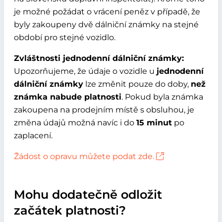
je možné požádat o vrácení peněz v případě, že
byly zakoupeny dvě dálniční známky na stejné
období pro stejné vozidlo.
Zvláštnosti jednodenní dálniční známky:
Upozorňujeme, že údaje o vozidle u
jednodenní
dálniční známky
lze změnit pouze do doby,
než
známka nabude platnosti
. Pokud byla známka
zakoupena na prodejním místě s obsluhou, je
změna údajů možná navíc i do
15 minut
po
zaplacení.
Žádost o opravu můžete podat zde.
Mohu dodatečně odložit
začátek platnosti?