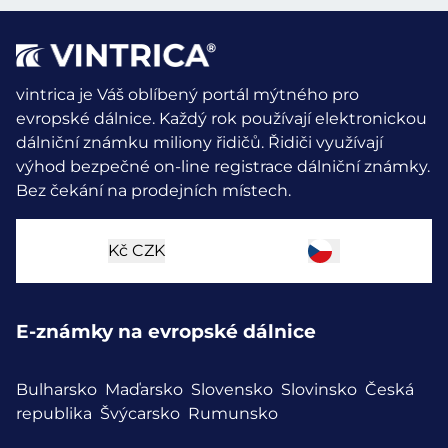
vintrica je Váš oblíbený portál mýtného pro
evropské dálnice. Každý rok používají elektronickou
dálniční známku miliony řidičů.
Řidiči využívají
výhod bezpečné on-line registrace dálniční známky.
Bez čekání na prodejních místech.
Kč
CZK
E-známky na evropské dálnice
Bulharsko
Maďarsko
Slovensko
Slovinsko
Česká
republika
Švýcarsko
Rumunsko