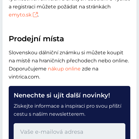
a registraci můžete požádat na stránkách
emyto.sk
.
Prodejní místa
Slovenskou dálniční známku si můžete koupit
na místě na hraničních přechodech nebo online.
Doporučujeme
nákup online
zde na
vintrica.com.
Nenechte si ujít další novinky!
Získejte informace a inspiraci pro svou příští
cestu s naším newsletterem.