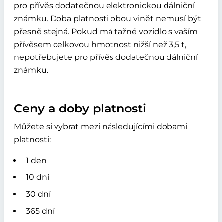
pro přívěs dodatečnou elektronickou dálniční
známku. Doba platnosti obou vinět nemusí být
přesně stejná. Pokud má tažné vozidlo s vaším
přívěsem celkovou hmotnost nižší než 3,5 t,
nepotřebujete pro přívěs dodatečnou dálniční
známku.
Ceny a doby platnosti
Můžete si vybrat mezi následujícími dobami
platnosti:
1 den
10 dní
30 dní
365 dní