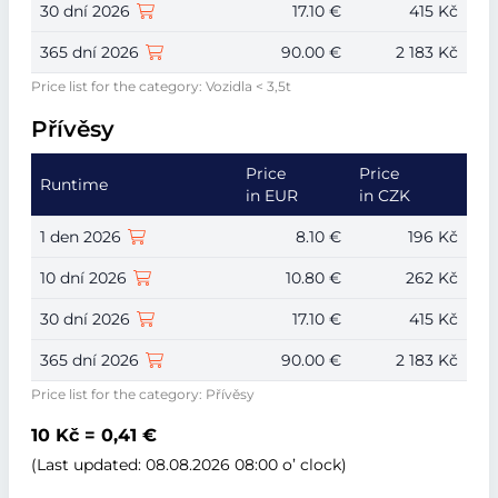
30 dní 2026
17.10 €
415 Kč
365 dní 2026
90.00 €
2 183 Kč
Price list for the category: Vozidla < 3,5t
Přívěsy
Price
Price
Runtime
in EUR
in CZK
1 den 2026
8.10 €
196 Kč
10 dní 2026
10.80 €
262 Kč
30 dní 2026
17.10 €
415 Kč
365 dní 2026
90.00 €
2 183 Kč
Price list for the category: Přívěsy
10 Kč = 0,41 €
(Last updated: 08.08.2026 08:00 o’ clock)