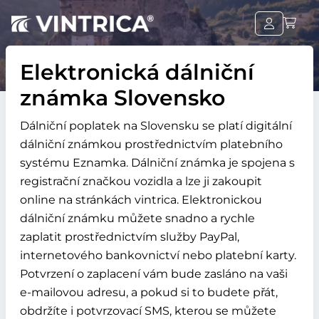
Elektronická dálniční
známka Slovensko
Dálniční poplatek na Slovensku se platí digitální
dálniční známkou prostřednictvím platebního
systému Eznamka. Dálniční známka je spojena s
registrační značkou vozidla a lze ji zakoupit
online na stránkách vintrica. Elektronickou
dálniční známku můžete snadno a rychle
zaplatit prostřednictvím služby PayPal,
internetového bankovnictví nebo platební karty.
Potvrzení o zaplacení vám bude zasláno na vaši
e-mailovou adresu, a pokud si to budete přát,
obdržíte i potvrzovací SMS, kterou se můžete