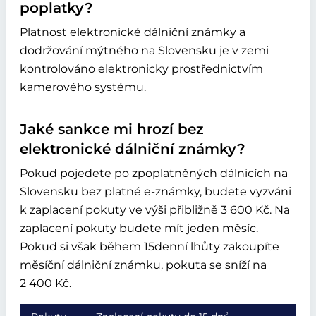
poplatky?
Platnost elektronické dálniční známky a
dodržování mýtného na Slovensku je v zemi
kontrolováno elektronicky prostřednictvím
kamerového systému.
Jaké sankce mi hrozí bez
elektronické dálniční známky?
Pokud pojedete po zpoplatněných dálnicích na
Slovensku bez platné e-známky, budete vyzváni
k zaplacení pokuty ve výši přibližně 3 600 Kč. Na
zaplacení pokuty budete mít jeden měsíc.
Pokud si však během 15denní lhůty zakoupíte
měsíční dálniční známku, pokuta se sníží na
2 400 Kč.