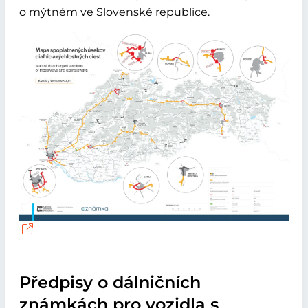
o mýtném ve Slovenské republice.
Předpisy o dálničních
známkách pro vozidla s