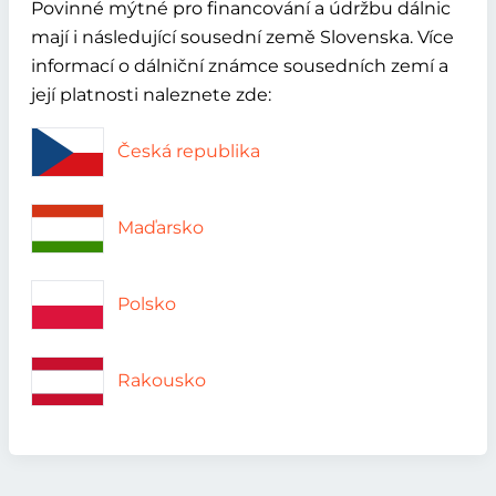
Povinné mýtné pro financování a údržbu dálnic
mají i následující sousední země Slovenska. Více
informací o dálniční známce sousedních zemí a
její platnosti naleznete zde:
Česká republika
Maďarsko
Polsko
Rakousko