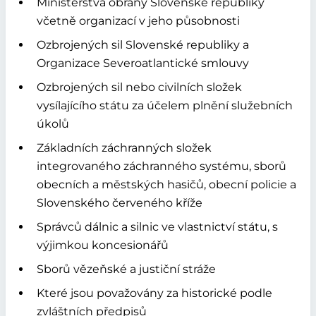
Ministerstva obrany Slovenské republiky
včetně organizací v jeho působnosti
Ozbrojených sil Slovenské republiky a
Organizace Severoatlantické smlouvy
Ozbrojených sil nebo civilních složek
vysílajícího státu za účelem plnění služebních
úkolů
Základních záchranných složek
integrovaného záchranného systému, sborů
obecních a městských hasičů, obecní policie a
Slovenského červeného kříže
Správců dálnic a silnic ve vlastnictví státu, s
výjimkou koncesionářů
Sborů vězeňské a justiční stráže
Které jsou považovány za historické podle
zvláštních předpisů