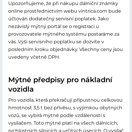
Upozorňujeme, že při nákupu dálniční známky
online prostřednictvím webu vintrica.com bude
účtován dodatečný servisní poplatek. Jako
nezávislý mýtný portál se o registraci u
provozovatele mýtného systému postaráme za
vás. Výši servisního poplatku se dozvíte v
posledním kroku objednávky. Všechny ceny jsou
uvedeny včetně DPH.
Mýtné předpisy pro nákladní
vozidla
Pro vozidla, která překračují přípustnou celkovou
hmotnost 3,5 t bez přívěsu, s výjimkou obytných
vozů, se vybírá mýtné podle vzdálenosti s
vysílačem. Toto mýtné platí na všech dálnicích,
rychlostních silnicích a určitých úsecích. O vysílač