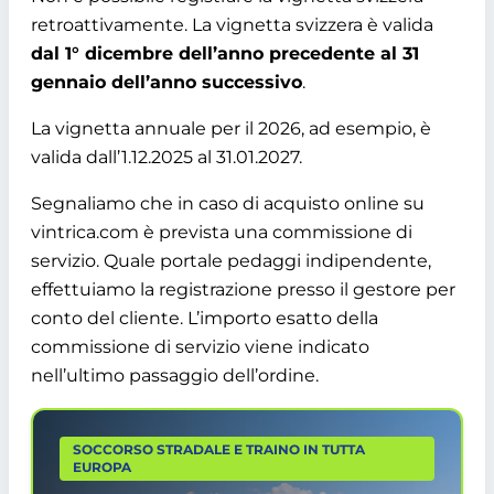
retroattivamente. La vignetta svizzera è valida
dal 1° dicembre dell’anno precedente al 31
gennaio dell’anno successivo
.
La vignetta annuale per il 2026, ad esempio, è
valida dall’1.12.2025 al 31.01.2027.
Segnaliamo che in caso di acquisto online su
vintrica.com è prevista una commissione di
servizio. Quale portale pedaggi indipendente,
effettuiamo la registrazione presso il gestore per
conto del cliente. L’importo esatto della
commissione di servizio viene indicato
nell’ultimo passaggio dell’ordine.
SOCCORSO STRADALE E TRAINO IN TUTTA
EUROPA