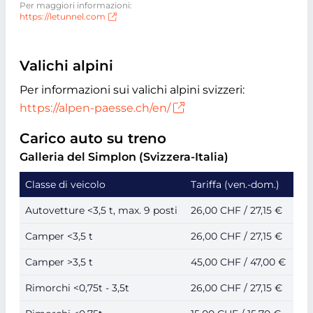
Per maggiori informazioni:
https://letunnel.com
Valichi alpini
Per informazioni sui valichi alpini svizzeri:
https://alpen-paesse.ch/en/
Carico auto su treno
Galleria del Simplon (Svizzera-Italia)
Classe di veicolo
Tariffa (ven.-dom.)
Autovetture <3,5 t, max. 9 posti
26,00 CHF / 27,15 €
Camper <3,5 t
26,00 CHF / 27,15 €
Camper >3,5 t
45,00 CHF / 47,00 €
Rimorchi <0,75t - 3,5t
26,00 CHF / 27,15 €