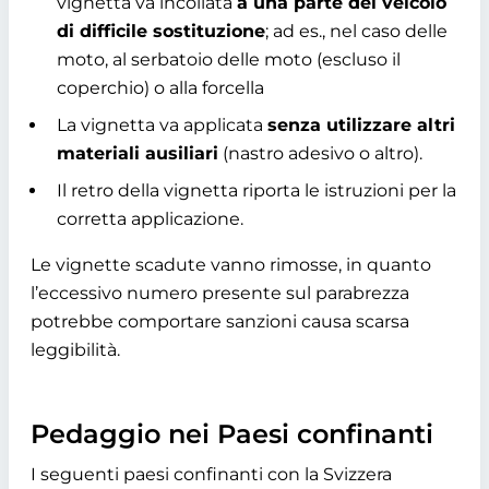
vignetta va incollata
a una parte del veicolo
di difficile sostituzione
; ad es., nel caso delle
moto, al serbatoio delle moto (escluso il
coperchio) o alla forcella
La vignetta va applicata
senza utilizzare altri
materiali ausiliari
(nastro adesivo o altro).
Il retro della vignetta riporta le istruzioni per la
corretta applicazione.
Le vignette scadute vanno rimosse, in quanto
l’eccessivo numero presente sul parabrezza
potrebbe comportare sanzioni causa scarsa
leggibilità.
Pedaggio nei Paesi confinanti
I seguenti paesi confinanti con la Svizzera