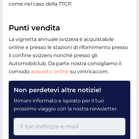
come nel caso della TTCP.
Punti vendita
La vignetta annuale svizzera è acquistabile
online e presso le stazioni di rifornimento presso
il confine svizzero nonché presso gli
Automobilclub. Da parte nostra consigliamo il
comodo
acquisto online
su vintrica.com.
Non perdetevi altre notizie!
Rimani informato e ispirato per il tuo
prossimo viaggio con la nostra newsletter.