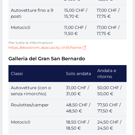
Autovetture fino a 9
15,00 CHF /
17,00 CHF /
posti
15,70 €
17,75 €
Motocicli
11,00 CHF /
17,00 CHF /
11,50 €
17,75 €
Per tutte le informazioni:
https://ekwstrom.abacuscity.ch/it/home
Galleria del Gran San Bernardo
Andata e
Classi
Solo andata
ritorno
Autovetture (con o
31,00 CHF /
50,00 CHF /
senza rimorchio)
31,00 €
50,00 €
Roulottes/camper
48,50 CHF /
77,50 CHF /
48,50 €
77,50 €
Motocicli
18,50 CHF /
24,50 CHF /
18,50 €
24,50 €