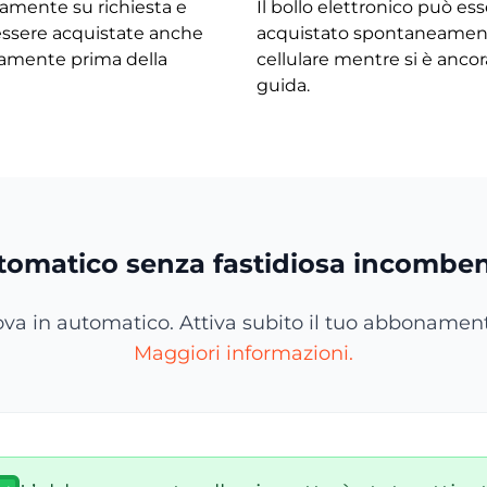
mente su richiesta e
Il bollo elettronico può es
ssere acquistate anche
acquistato spontaneamen
amente prima della
cellulare mentre si è ancora
guida.
tomatico senza fastidiosa incomben
nova in automatico. Attiva subito il tuo abbonamento
Maggiori informazioni.