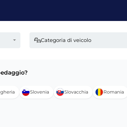
Categoria di veicolo
 pedaggio?
gheria
Slovenia
Slovacchia
Romania