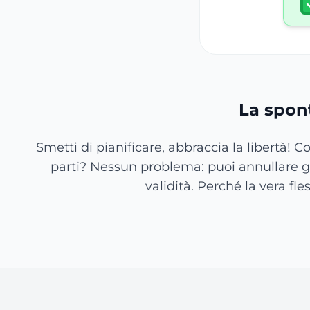
La spont
Smetti di pianificare, abbraccia la libertà! 
parti? Nessun problema: puoi annullare grat
validità. Perché la vera f