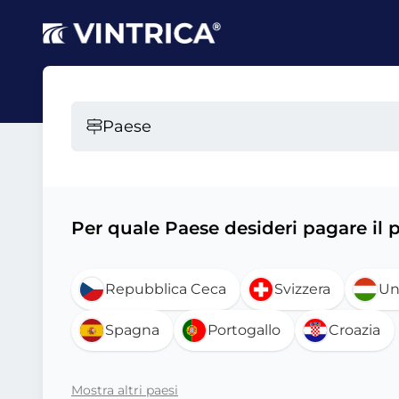
Paese
Per quale Paese desideri pagare il
Repubblica Ceca
Svizzera
Un
Spagna
Portogallo
Croazia
Mostra altri paesi