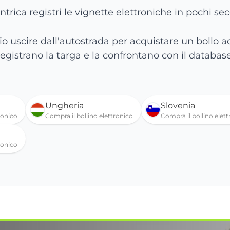
ntrica registri le vignette elettroniche in pochi se
io uscire dall'autostrada per acquistare un bollo 
registrano la targa e la confrontano con il database
Ungheria
Slovenia
ronico
Compra il bollino elettronico
Compra il bollino elet
ronico