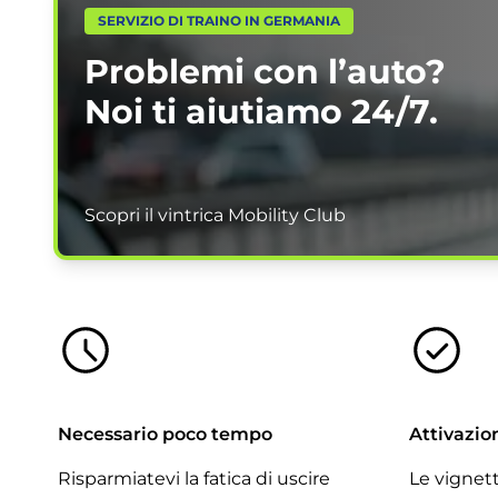
SERVIZIO DI TRAINO IN GERMANIA
Problemi con l’auto?
Noi ti aiutiamo
24/7.
Scopri il vintrica Mobility Club
Necessario poco tempo
Attivazio
Risparmiatevi la fatica di uscire
Le vignett