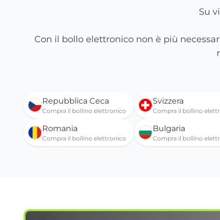
Su vi
Con il bollo elettronico non è più necessar
Repubblica Ceca
Svizzera
Compra il bollino elettronico
Compra il bollino elett
Romania
Bulgaria
Compra il bollino elettronico
Compra il bollino elett