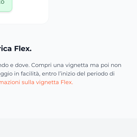
to
ica Flex.
 quando e dove. Compri una vignetta ma poi non
o in facilità, entro l’inizio del periodo di
azioni sulla vignetta Flex.