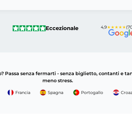
4,9
★★★★★
(70
Eccezionale
 Passa senza fermarti - senza biglietto, contanti e ta
meno stress.
Francia
Spagna
Portogallo
Croaz