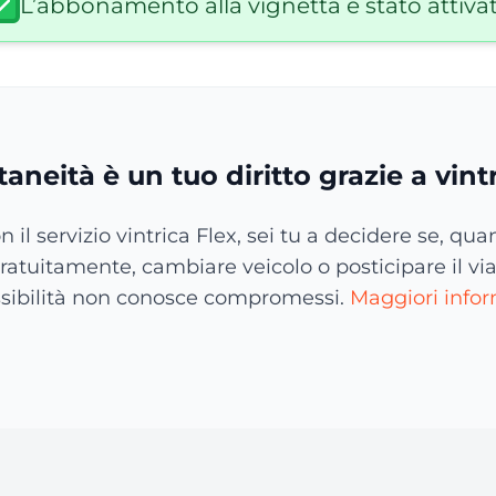
L’abbonamento alla vignetta è stato attiva
aneità è un tuo diritto grazie a vintr
Con il servizio vintrica Flex, sei tu a decidere se,
uitamente, cambiare veicolo o posticipare il viaggi
lessibilità non conosce compromessi.
Maggiori inform