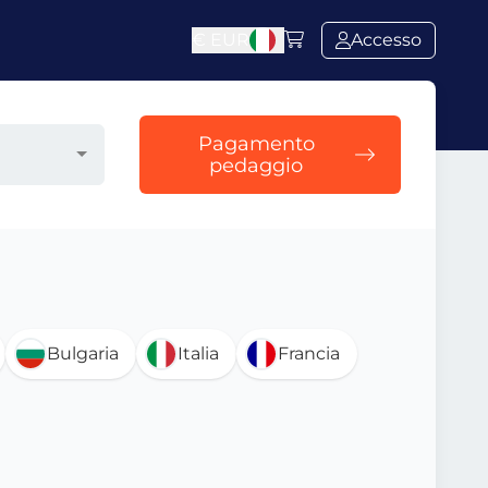
€
EUR
Accesso
Pagamento
pedaggio
Bulgaria
Italia
Francia