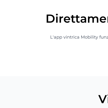
Direttamen
L'app vintrica Mobility fu
V