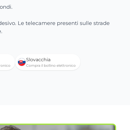
condi.
adesivo. Le telecamere presenti sulle strade
.
Slovacchia
tronico
Compra il bollino elettronico