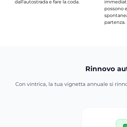
dall'autostrada e fare la coda.
immediata
possono e
spontane
partenza.
Rinnovo au
Con vintrica, la tua vignetta annuale si rin