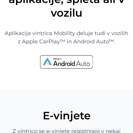
vozilu
Aplikacija vintrica Mobility deluje tudi v vozilih
z Apple CarPlay™ in Android Auto™.
E-vinjete
Z vintrico se e-vinjete registrirajo v nekaj