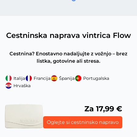
Cestninska naprava vintrica Flow
Cestnina? Enostavno nadaljujte z vožnjo – brez
listka, gotovine ali stresa.
Italija
Francija
Španija
Portugalska
Hrvaška
Za 17,99 €
Oglejte si cestninsko napravo