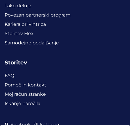
Tako deluje
Povezan partnerski program
Kariera pri vintrica
Storitev Flex
Samodejno podaljšanje
Storitev
FAQ
Pomoč in kontakt
Moj račun stranke
Iskanje naročila
Facebook
Instagram