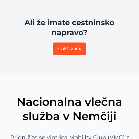
Ali že imate cestninsko
napravo?
K aktivaciji
Nacionalna vlečna
služba v Nemčiji
Pridružite se vintrica Mobility Club (VMC) z