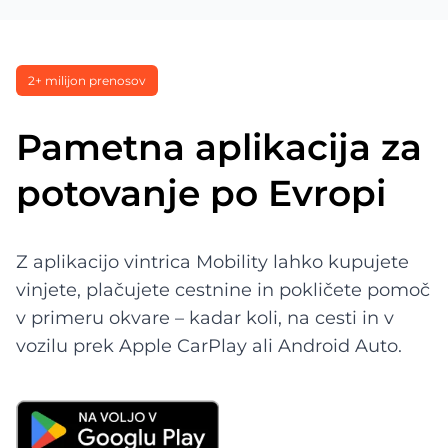
2+ milijon prenosov
Pametna aplikacija za
potovanje po Evropi
Z aplikacijo vintrica Mobility lahko kupujete
vinjete, plačujete cestnine in pokličete pomoč
v primeru okvare – kadar koli, na cesti in v
vozilu prek Apple CarPlay ali Android Auto.