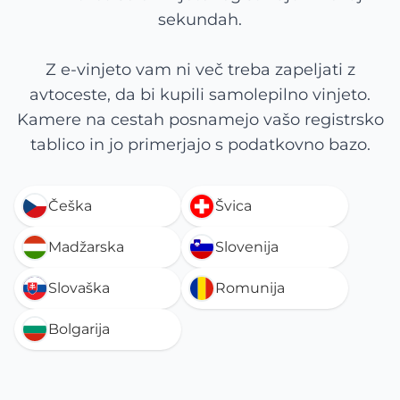
sekundah.
Z e-vinjeto vam ni več treba zapeljati z
avtoceste, da bi kupili samolepilno vinjeto.
Kamere na cestah posnamejo vašo registrsko
tablico in jo primerjajo s podatkovno bazo.
Češka
Švica
Madžarska
Slovenija
Slovaška
Romunija
Bolgarija