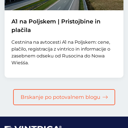
A1 na Poljskem | Pristojbine in
plačila
Cestnina na avtocesti A1 na Poljskem: cene,
plačilo, registracija z vintrico in informacije o
zasebnem odseku od Rusocina do Nowa
Wieśśa.
Brskanje po potovalnem blogu