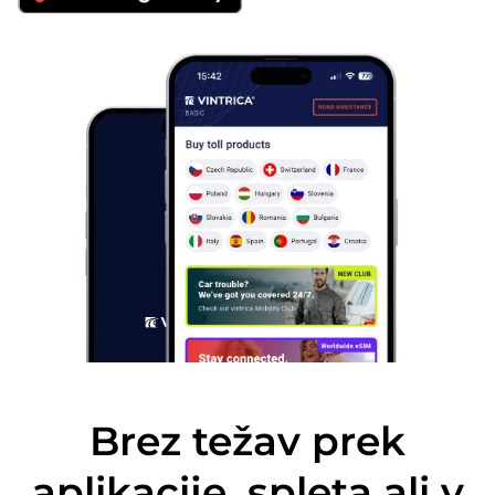
Brez težav prek
aplikacije, spleta ali v