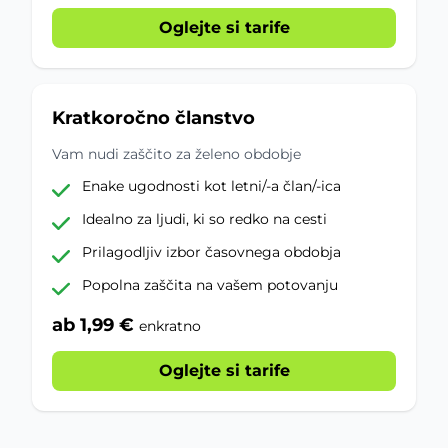
Oglejte si tarife
Kratkoročno članstvo
Vam nudi zaščito za želeno obdobje
Enake ugodnosti kot letni/-a član/-ica
Idealno za ljudi, ki so redko na cesti
Prilagodljiv izbor časovnega obdobja
Popolna zaščita na vašem potovanju
ab 1,99 €
enkratno
Oglejte si tarife