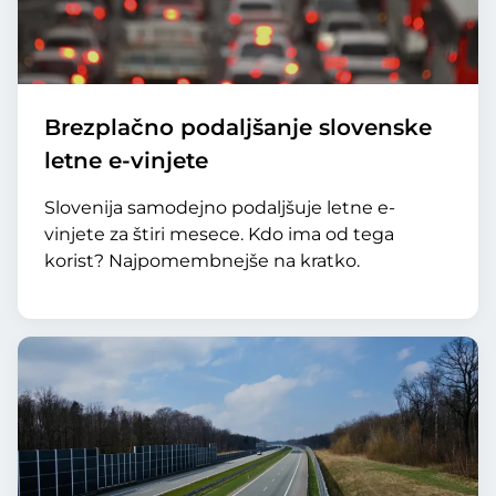
Brezplačno podaljšanje slovenske
letne e-vinjete
Slovenija samodejno podaljšuje letne e-
vinjete za štiri mesece. Kdo ima od tega
korist? Najpomembnejše na kratko.