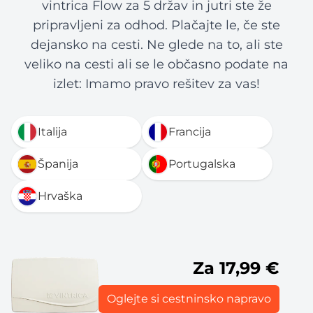
vintrica Flow za 5 držav in jutri ste že
pripravljeni za odhod. Plačajte le, če ste
dejansko na cesti. Ne glede na to, ali ste
veliko na cesti ali se le občasno podate na
izlet: Imamo pravo rešitev za vas!
Italija
Francija
Španija
Portugalska
Hrvaška
Za 17,99 €
Oglejte si cestninsko napravo