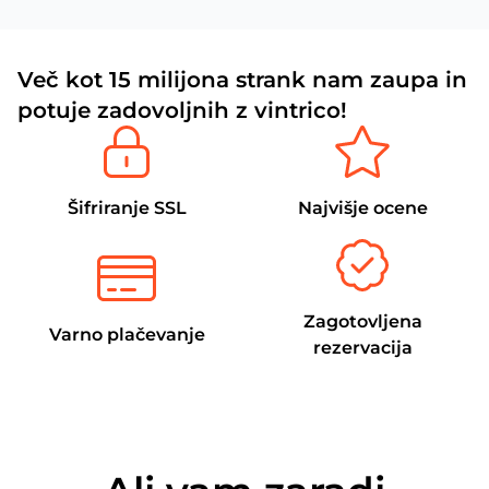
Več kot 15 milijona strank nam zaupa in
potuje zadovoljnih z vintrico!
Šifriranje SSL
Najvišje ocene
Zagotovljena
Varno plačevanje
rezervacija