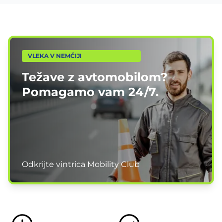
VLEKA V NEMČIJI
Težave z avtomobilom?
Pomagamo vam
24/7.
Odkrijte vintrica Mobility Club