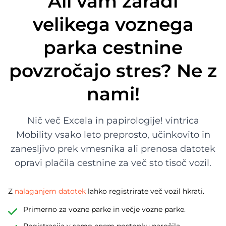
Ali vam zaradi
velikega voznega
parka cestnine
povzročajo stres? Ne z
nami!
Nič več Excela in papirologije! vintrica
Mobility vsako leto preprosto, učinkovito in
zanesljivo prek vmesnika ali prenosa datotek
opravi plačila cestnine za več sto tisoč vozil.
Z
nalaganjem datotek
lahko registrirate več vozil hkrati.
Primerno za vozne parke in večje vozne parke.