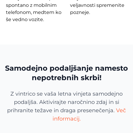
spontano z mobilnim
veljavnosti spremenite
telefonom, medtem ko
pozneje.
še vedno vozite.
Samodejno podaljšanje namesto
nepotrebnih skrbi!
Z vintrico se vaša letna vinjeta samodejno
podaljša. Aktivirajte naročnino zdaj in si
prihranite težave in draga presenečenja.
Več
informacij.