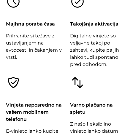
Majhna poraba časa
Takojšnja aktivacija
Prihranite si težave z
Digitalne vinjete so
ustavljanjem na
veljavne takoj po
avtocesti in čakanjem v
zahtevi, kupite pa jih
vrsti.
lahko tudi spontano
pred odhodom.
Vinjeta neposredno na
Varno plačano na
vašem mobilnem
spletu
telefonu
Z našo fleksibilno
E-vinjeto lahko kupite
vinjeto lahko datum