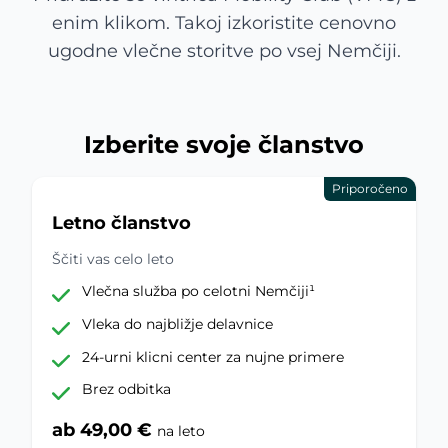
enim klikom. Takoj izkoristite cenovno
ugodne vlečne storitve po vsej Nemčiji.
Izberite svoje članstvo
Priporočeno
Letno članstvo
Ščiti vas celo leto
Vlečna služba po celotni Nemčiji¹
Vleka do najbližje delavnice
24-urni klicni center za nujne primere
Brez odbitka
ab 49,00 €
na leto