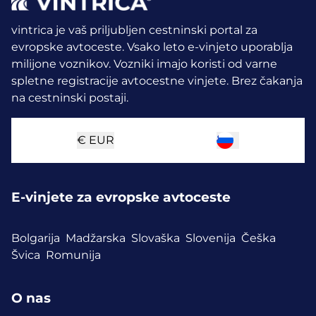
vintrica je vaš priljubljen cestninski portal za
evropske avtoceste. Vsako leto e-vinjeto uporablja
milijone voznikov.
Vozniki imajo koristi od varne
spletne registracije avtocestne vinjete. Brez čakanja
na cestninski postaji.
€
EUR
E-vinjete za evropske avtoceste
Bolgarija
Madžarska
Slovaška
Slovenija
Češka
Švica
Romunija
O nas