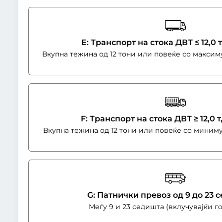
E: Транспорт на стока ДВТ ≤ 12,0 т
Вкупна тежина од 12 тони или повеќе со максим
F: Транспорт на стока ДВТ ≥ 12,0 т
Вкупна тежина од 12 тони или повеќе со миниму
G: Патнички превоз од 9 до 23
Меѓу 9 и 23 седишта (вклучувајќи го