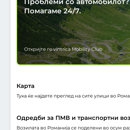
Проблеми со автомобилот?
Помагаме
24/7.
Откријте го vintrica Mobility Club
Карта
Тука ќе најдете преглед на сите улици во Ром
Одредби за ПМВ и транспортни во
Возилата во Романија се поделени во осум ра