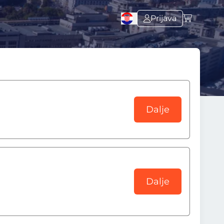
Prijava
Dalje
Dalje