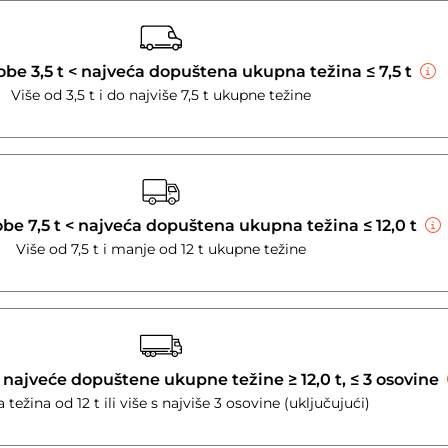
obe 3,5 t < najveća dopuštena ukupna težina ≤ 7,5 t
Više od 3,5 t i do najviše 7,5 t ukupne težine
obe 7,5 t < najveća dopuštena ukupna težina ≤ 12,0 t
Više od 7,5 t i manje od 12 t ukupne težine
 najveće dopuštene ukupne težine ≥ 12,0 t, ≤ 3 osovine
težina od 12 t ili više s najviše 3 osovine (uključujući)