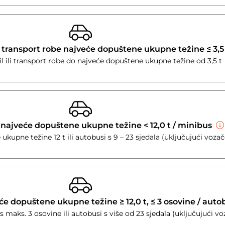
 transport robe najveće dopuštene ukupne težine ≤ 3,5
 ili transport robe do najveće dopuštene ukupne težine od 3,5 t
 najveće dopuštene ukupne težine < 12,0 t / minibus
kupne težine 12 t ili autobusi s 9 – 23 sjedala (uključujući voza
će dopuštene ukupne težine ≥ 12,0 t, ≤ 3 osovine / aut
s maks. 3 osovine ili autobusi s više od 23 sjedala (uključujući v