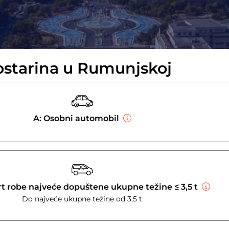
mostarina u Rumunjskoj
A: Osobni automobil
rt robe najveće dopuštene ukupne težine ≤ 3,5 t
Do najveće ukupne težine od 3,5 t