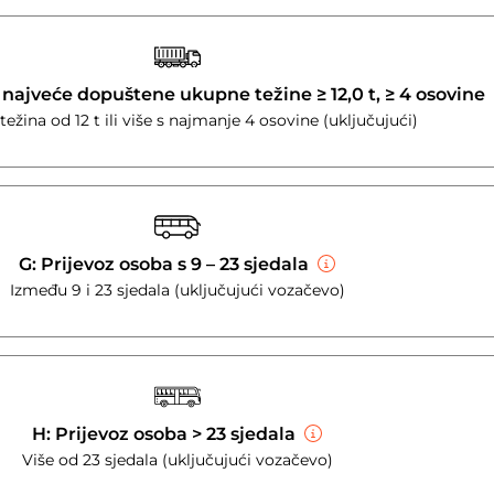
 najveće dopuštene ukupne težine ≥ 12,0 t, ≥ 4 osovine
ežina od 12 t ili više s najmanje 4 osovine (uključujući)
G: Prijevoz osoba s 9 – 23 sjedala
Između 9 i 23 sjedala (uključujući vozačevo)
H: Prijevoz osoba > 23 sjedala
Više od 23 sjedala (uključujući vozačevo)