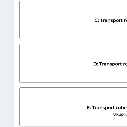
C: Transport r
D: Transport r
E: Transport robe
Ukupna 