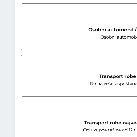
Osobni automobil /
Osobni automobil
Transport robe
Do najveće dopuštene u
Transport robe najve
Od ukupne težine od 12 t 