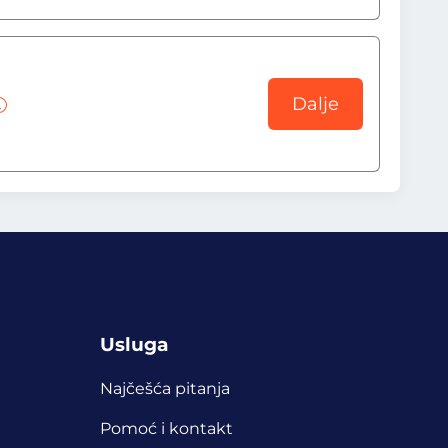
Dalje
Usluga
Najčešća pitanja
Pomoć i kontakt