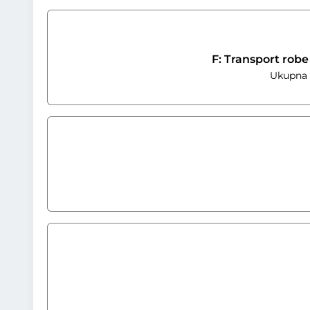
F: Transport robe
Ukupna t