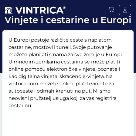
Vinjete i cestarine u Europi
U Europi postoje različite ceste s naplatom
cestarine, mostovi i tuneli. Svoje putovanje
možete planirati s nama za sve zemlje u Europi.
U mnogim zemljama cestarina se može platiti
online pomoću elektroničke vinjete, poznate i
kao digitalna vinjeta, skraćeno e-vinjeta. Na
vintrica.com možete online platiti vinjete za
autoceste i odmah krenuti na put. Mi smo
neovisni pružatelj usluga koji za vas registrira
cestarinu.