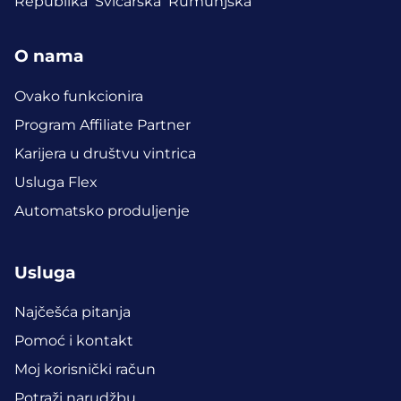
Republika
Švicarska
Rumunjska
O nama
Ovako funkcionira
Program Affiliate Partner
Karijera u društvu vintrica
Usluga Flex
Automatsko produljenje
Usluga
Najčešća pitanja
Pomoć i kontakt
Moj korisnički račun
Potraži narudžbu