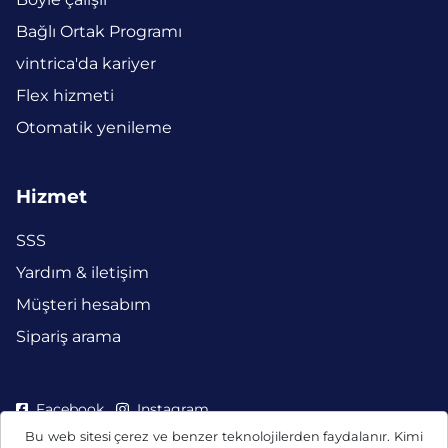
Bağlı Ortak Programı
vintrica'da kariyer
Flex hizmeti
Otomatik yenileme
Hizmet
SSS
Yardım & iletişim
Müşteri hesabım
Sipariş arama
Facebook
Instagram
Bu web sitesi çerez ve benzer teknolojilerden faydalanır. Kimi