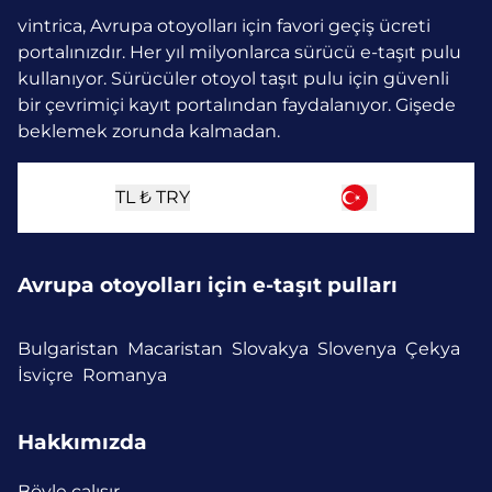
vintrica, Avrupa otoyolları için favori geçiş ücreti
portalınızdır. Her yıl milyonlarca sürücü e-taşıt pulu
kullanıyor.
Sürücüler otoyol taşıt pulu için güvenli
bir çevrimiçi kayıt portalından faydalanıyor. Gişede
beklemek zorunda kalmadan.
TL ₺
TRY
Avrupa otoyolları için e-taşıt pulları
Bulgaristan
Macaristan
Slovakya
Slovenya
Çekya
İsviçre
Romanya
Hakkımızda
Böyle çalışır