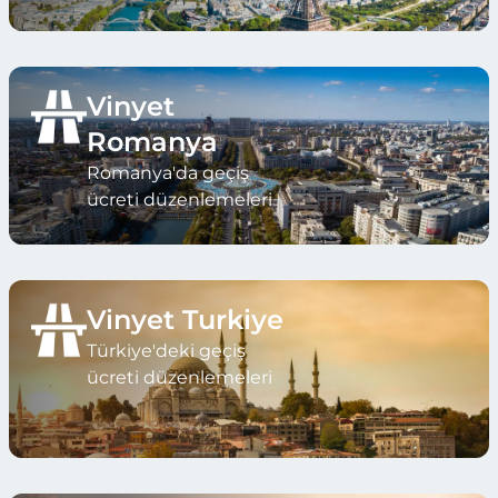
Vinyet
Romanya
Romanya'da geçiş
ücreti düzenlemeleri
Vinyet Turkiye
Türkiye'deki geçiş
ücreti düzenlemeleri