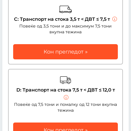
C: Транспорт на стока 3,5 т < ДВТ ≤ 7,5 т
Повеќе од 3,5 тони и до максимум 7,5 тони
вкупна тежина
Кон прегледот »
D: Транспорт на стока 7,5 т < ДВТ ≤ 12,0 т
Повеќе од 7,5 тони и помалку од 12 тони вкупна
тежина
Кон прегледот »