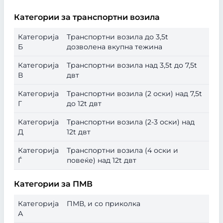
Категории за транспортни возила
Категорија
Транспортни возила до 3,5t
Б
дозволена вкупна тежина
Категорија
Транспортни возила над 3,5t до 7,5t
В
двт
Категорија
Транспортни возила (2 оски) над 7,5t
Г
до 12t двт
Категорија
Транспортни возила (2-3 оски) над
Д
12t двт
Категорија
Транспортни возила (4 оски и
Ѓ
повеќе) над 12t двт
Категории за ПМВ
Категорија
ПМВ, и со приколка
А