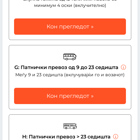
минимум 4 оски (вклучително)
Кон прегледот »
G: Патнички превоз од 9 до 23 седишта
Меѓу 9 и 23 седишта (вклучувајќи го и возачот)
Кон прегледот »
H: Патнички превоз > 23 седишта