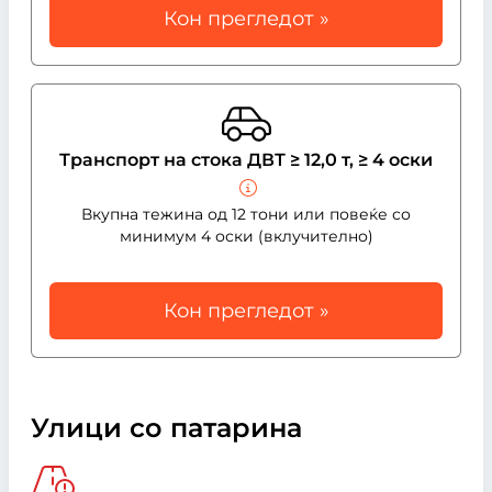
Кон прегледот »
Транспорт на стока ДВТ ≥ 12,0 т, ≥ 4 оски
Вкупна тежина од 12 тони или повеќе со
минимум 4 оски (вклучително)
Кон прегледот »
Улици со патарина