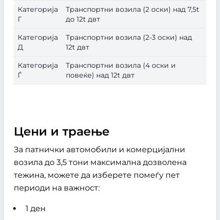
Категорија
Транспортни возила (2 оски) над 7,5t
Г
до 12t двт
Категорија
Транспортни возила (2-3 оски) над
Д
12t двт
Категорија
Транспортни возила (4 оски и
Ѓ
повеќе) над 12t двт
Цени и траење
За патнички автомобили и комерцијални
возила до 3,5 тони максимална дозволена
тежина, можете да изберете помеѓу пет
периоди на важност:
1 ден