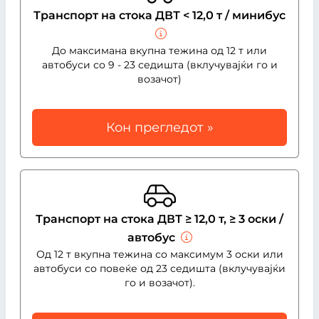
Транспорт на стока ДВТ < 12,0 т / минибус
До максимана вкупна тежина од 12 т или
автобуси со 9 - 23 седишта (вклучувајќи го и
возачот)
Кон прегледот »
Транспорт на стока ДВТ ≥ 12,0 т, ≥ 3 оски /
автобус
Од 12 т вкупна тежина со максимум 3 оски или
автобуси со повеќе од 23 седишта (вклучувајќи
го и возачот).