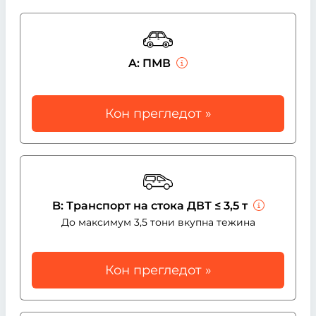
A: ПМВ
Кон прегледот »
B: Транспорт на стока ДВТ ≤ 3,5 т
До максимум 3,5 тони вкупна тежина
Кон прегледот »