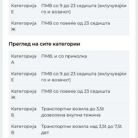
Категорија
ПМВ со 9 до 23 седишта (вклучувајќи
Е
го и возачот)
Категорија
ПМВ со повеќе од 23 седишта
Ж
Преглед на сите категории
Категорија
ПМВ, и со приколка
А
Категорија
ПМВ со 9 до 23 седишта (вклучувајќи
Е
го и возачот)
Категорија
ПМВ со повеќе од 23 седишта
Ж
Категорија
Транспортни возила до 3,5t
Б
дозволена вкупна тежина
Категорија
Транспортни возила над 3,5t до 7,5t
В
двт