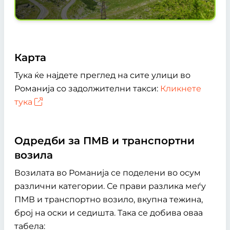
Карта
Тука ќе најдете преглед на сите улици во
Романија со задолжителни такси:
Кликнете
тука
Одредби за ПМВ и транспортни
возила
Возилата во Романија се поделени во осум
различни категории. Се прави разлика меѓу
ПМВ и транспортно возило, вкупна тежина,
број на оски и седишта. Така се добива оваа
табела: