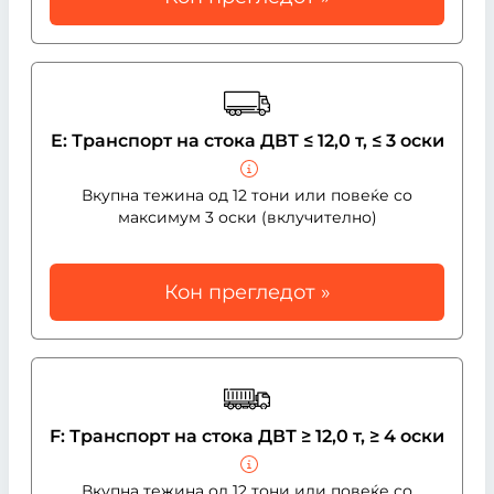
E: Транспорт на стока ДВТ ≤ 12,0 т, ≤ 3 оски
Вкупна тежина од 12 тони или повеќе со
максимум 3 оски (вклучително)
Кон прегледот »
F: Транспорт на стока ДВТ ≥ 12,0 т, ≥ 4 оски
Вкупна тежина од 12 тони или повеќе со