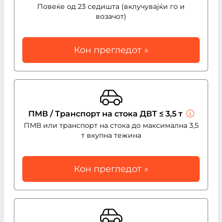
Повеќе од 23 седишта (вклучувајќи го и
возачот)
Кон прегледот »
ПМВ / Транспорт на стока ДВТ ≤ 3,5 т
ПМВ или транспорт на стока до максимална 3,5
т вкупна тежина
Кон прегледот »