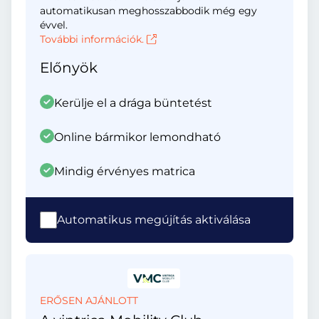
automatikusan meghosszabbodik még egy
évvel.
További információk.
Előnyök
Kerülje el a drága büntetést
Online bármikor lemondható
Mindig érvényes matrica
Automatikus megújítás aktiválása
ERŐSEN AJÁNLOTT