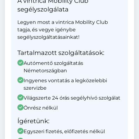
A vintrica Mobility Club
segélyszolgálata
Legyen most a vintrica Mobility Club
tagja, és vegye igénybe
segélyszolgáltatásainkat!
Tartalmazott szolgáltatások:
Autómentő szolgáltatás
Németországban
Ingyenes vontatás a legközelebbi
szervizbe
Világszerte 24 órás segélyhívó szolgálat
Önrész nélkül
Ígéretünk:
Egyszeri fizetés, előfizetés nélkül