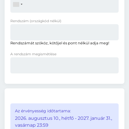
Rendszám
(országkód nélkül)
Rendszámát szóköz, kötőjel és pont nélkül adja meg!
A rendszám megismétlése
Az érvényesség időtartama:
2026. augusztus 10., hétfő - 2027. január 31.,
vasárnap 23:59