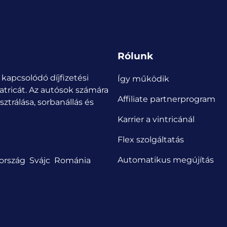
Rólunk
 kapcsolódó díjfizetési
Így működik
atricát.
Az autósok számára
Affiliate partnerprogram
ztrálása, sorbanállás és
Karrier a vintricánál
Flex szolgáltatás
Automatikus megújítás
ország
Svájc
Románia