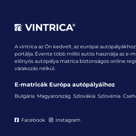
A vintrica az Ön kedvelt, az európai autópályákhoz
portálja. Évente több millió autós használja az e-m
előnyös autópálya matrica biztonságos online regis
várakozás nélkül.
E-matricák Európa autópályáihoz
Bulgária
Magyarország
Szlovákia
Szlovénia
Cseh
Facebook
Instagram