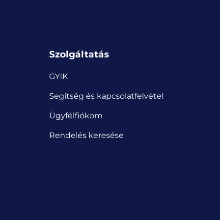
Szolgáltatás
GYIK
Segítség és kapcsolatfelvétel
Ügyfélfiókom
Rendelés keresése