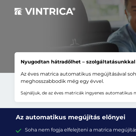
Nyugodtan hátradőlhet – szolgáltatásunkkal
Az éves matrica automatikus megújításával soha
meghosszabbodik még egy évvel.
Sajnáljuk, de az éves matricák ingyenes automatikus
Az automatikus megújítás előnyei
Soha nem fogja elfelejteni a matrica megújítá