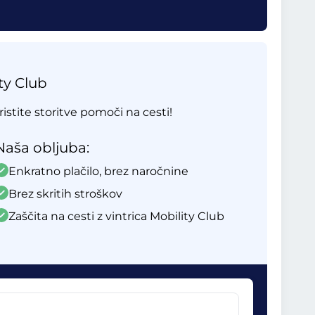
ty Club
ristite storitve pomoči na cesti!
Naša obljuba:
Enkratno plačilo, brez naročnine
Brez skritih stroškov
Zaščita na cesti z vintrica Mobility Club