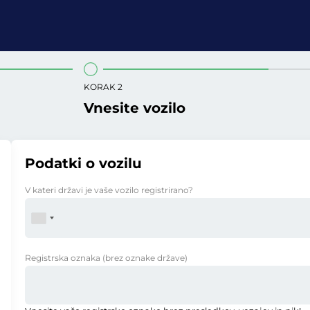
KORAK 2
Vnesite vozilo
Podatki o vozilu
V kateri državi je vaše vozilo registrirano?
Registrska oznaka
(brez oznake države)