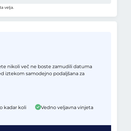
a velja.
te nikoli več ne boste zamudili datuma
red iztekom samodejno podaljšana za
o kadar koli
Vedno veljavna vinjeta