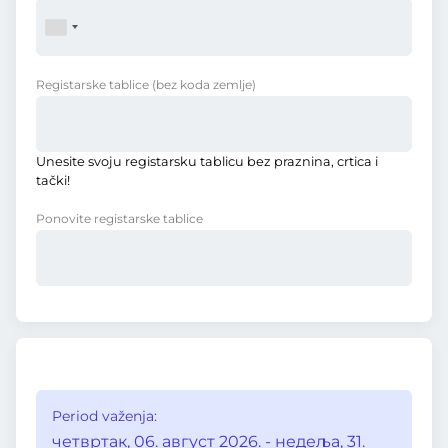
Registarske tablice
(bez koda zemlje)
Unesite svoju registarsku tablicu bez praznina, crtica i
tački!
Ponovite registarske tablice
Period važenja:
четвртак, 06. август 2026. - недеља, 31.