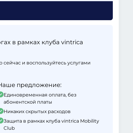
ах в рамках клуба vintrica
ямо сейчас и воспользуйтесь услугами
Наше предложение:
Единовременная оплата, без
абонентской платы
Никаких скрытых расходов
Защита в рамках клуба vintrica Mobility
Club