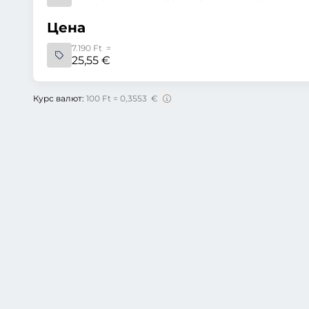
Цена
7.190 Ft =
25,55 €
Курс валют:
100 Ft = 0,3553 €