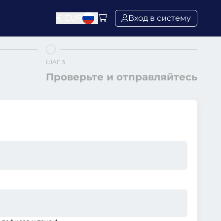
€
EUR
Вход в систему
ШАГ 3
Проверьте и отправляйтесь