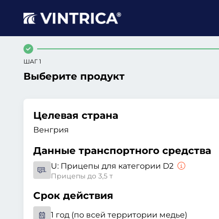
ШАГ 1
Выберите продукт
Целевая страна
Венгрия
Данные транспортного средства
U:
Прицепы для категории D2
Прицепы до 3,5 т
Срок действия
1 год (по всей территории медье)