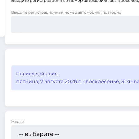
Введите регистрационный номер автомобиля без пробелов, 
Введите регистрационный номер автомобиля повторно
Период действия:
пятница, 7 августа 2026 г. - воскресенье, 31 январ
Медье