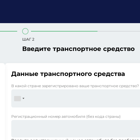
ШАГ 2
Введите транспортное средство
Данные транспортного средства
В какой стране зарегистрировано ваше транспортное средство?
Регистрационный номер автомобиля
(без кода страны)