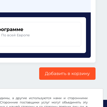
рограмме
. По всей Европе
Добавить в корзину
ходимы, а другие используются нами и сторонними
Сторонние поставщики услуг могут объединять эту
х с нашей стороны и со стороны третьих лиц см. в