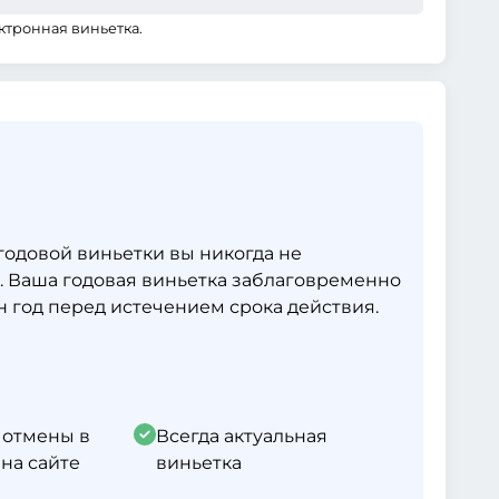
ктронная виньетка.
одовой виньетки вы никогда не
. Ваша годовая виньетка заблаговременно
 год перед истечением срока действия.
 отмены в
Всегда актуальная
на сайте
виньетка