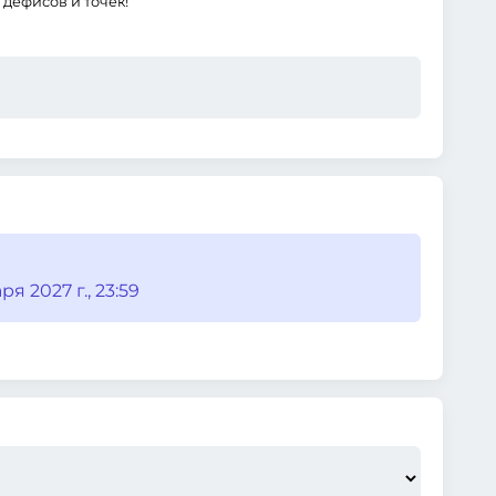
дефисов и точек!
я 2027 г., 23:59