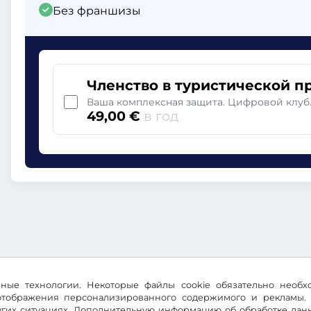
Без франшизы
Членство в туристической п
Ваша комплексная защита. Цифровой клуб
49,00 €
в год
ичные технологии. Некоторые файлы cookie обязательно необ
 отображения персонализированного содержимого и рекламы. 
их ситуациях. Дополнительную информацию об обработке данны