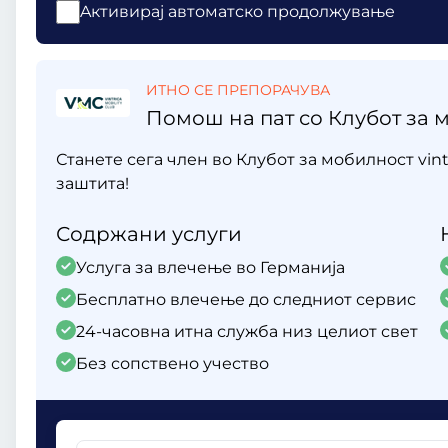
Aктивирај автоматско продолжување
ИТНО СЕ ПРЕПОРАЧУВА
Помош на пат со Клубот за м
Станете сега член во Клубот за мобилност vint
заштита!
Содржани услуги
Услуга за влечење во Германија
Бесплатно влечење до следниот сервис
24-часовна итна служба низ целиот свет
Без сопствено учество