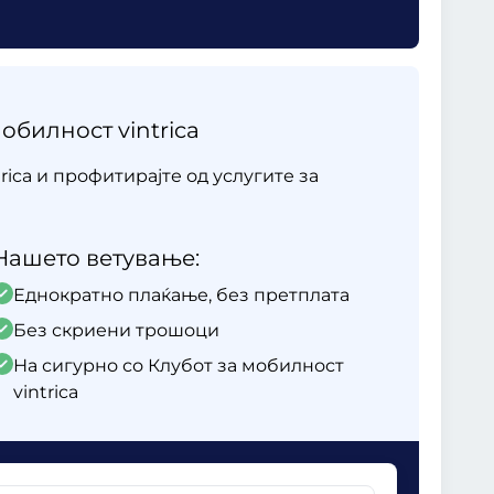
обилност vintrica
rica и профитирајте од услугите за
Нашето ветување:
Еднократно плаќање, без претплата
Без скриени трошоци
На сигурно со Клубот за мобилност
vintrica