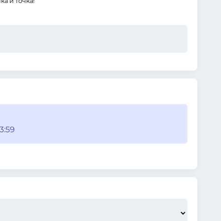
ка и точка!
3:59