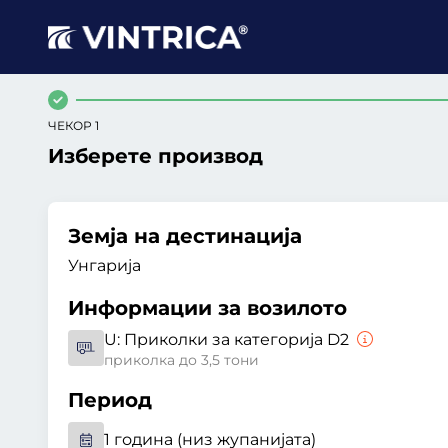
ЧЕКОР 1
Изберете производ
Земја на дестинација
Унгарија
Информации за возилото
U:
Приколки за категорија D2
приколка до 3,5 тони
Период
1 година (низ жупанијата)