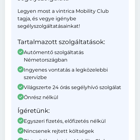
Legyen most a vintrica Mobility Club
tagja, és vegye igénybe
segélyszolgáltatásainkat!
Tartalmazott szolgáltatások:
Autómentő szolgáltatás
Németországban
Ingyenes vontatás a legközelebbi
szervizbe
Világszerte 24 órás segélyhívó szolgálat
Önrész nélkül
Ígéretünk:
Egyszeri fizetés, előfizetés nélkül
Nincsenek rejtett költségek