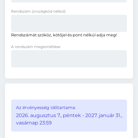
Rendszám
(országkód nélkül)
Rendszámát szóköz, kötőjel és pont nélkül adja meg!
A rendszám megismétlése
Az érvényesség időtartama:
2026. augusztus 7., péntek - 2027. január 31.,
vasárnap 23:59