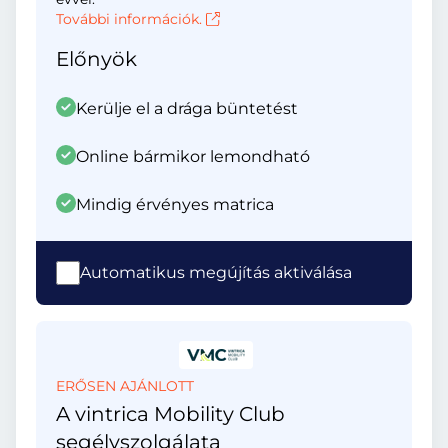
További információk.
Előnyök
Kerülje el a drága büntetést
Online bármikor lemondható
Mindig érvényes matrica
Automatikus megújítás aktiválása
ERŐSEN AJÁNLOTT
A vintrica Mobility Club
segélyszolgálata