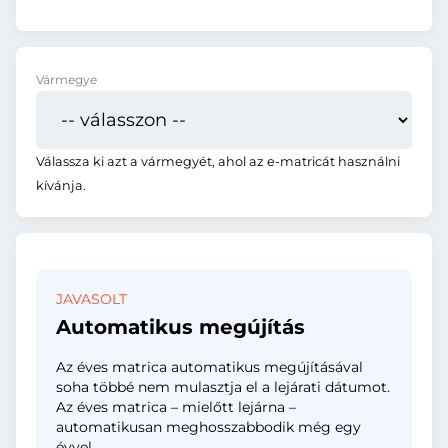
Vármegye
Válassza ki azt a vármegyét, ahol az e-matricát használni
kívánja.
JAVASOLT
Automatikus megújítás
Az éves matrica automatikus megújításával
soha többé nem mulasztja el a lejárati dátumot.
Az éves matrica – mielőtt lejárna –
automatikusan meghosszabbodik még egy
évvel.