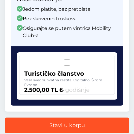
Jedom platite, bez pretplate
Bez skrivenih troškova
Osigurajte se putem vintrica Mobility
Club-a
Turističko članstvo
Vaša sveobuhvatna zaštita. Digitalno. Širom
Evrope
2.500,00 TL ₺
godišnje
Stavi u korpu