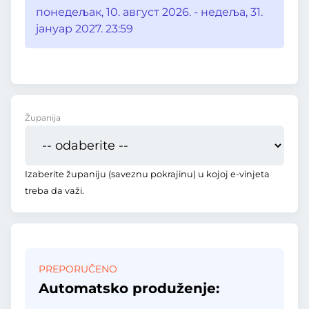
понедељак, 10. август 2026. - недеља, 31.
јануар 2027. 23:59
Županija
Izaberite županiju (saveznu pokrajinu) u kojoj e-vinjeta
treba da važi.
PREPORUČENO
Automatsko produženje: