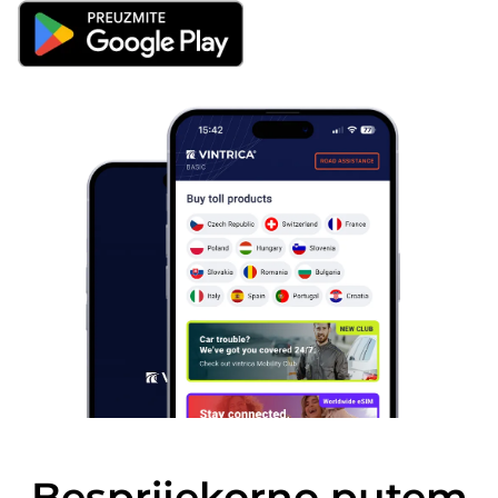
Besprijekorno putem