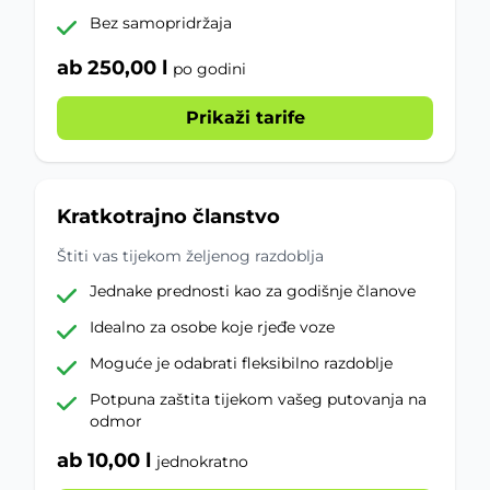
Bez samopridržaja
ab 250,00 l
po godini
Prikaži tarife
Kratkotrajno članstvo
Štiti vas tijekom željenog razdoblja
Jednake prednosti kao za godišnje članove
Idealno za osobe koje rjeđe voze
Moguće je odabrati fleksibilno razdoblje
Potpuna zaštita tijekom vašeg putovanja na
odmor
ab 10,00 l
jednokratno