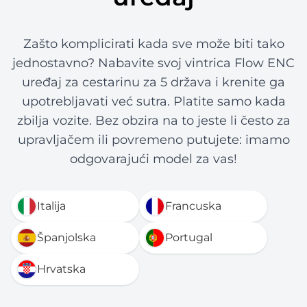
Zašto komplicirati kada sve može biti tako
jednostavno? Nabavite svoj vintrica Flow ENC
uređaj za cestarinu za 5 država i krenite ga
upotrebljavati već sutra. Platite samo kada
zbilja vozite. Bez obzira na to jeste li često za
upravljačem ili povremeno putujete: imamo
odgovarajući model za vas!
Italija
Francuska
Španjolska
Portugal
Hrvatska