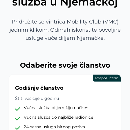
služba u Njemačkoj
Pridružite se vintrica Mobility Club (VMC)
jednim klikom. Odmah iskoristite povoljne
usluge vuče diljem Njemačke.
Odaberite svoje članstvo
Preporučeno
Godišnje članstvo
Štiti vas cijelu godinu
Vučna služba diljem Njemačke¹
Vučna služba do najbliže radionice
24-satna usluga hitnog poziva