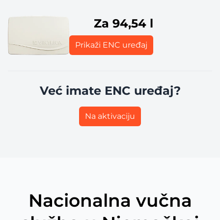
Za 94,54 l
Prikaži ENC uređaj
Već imate ENC uređaj?
Na aktivaciju
Nacionalna vučna