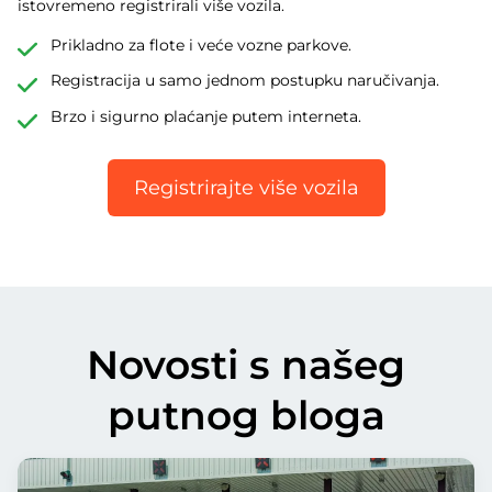
istovremeno registrirali više vozila.
Prikladno za flote i veće vozne parkove.
Registracija u samo jednom postupku naručivanja.
Brzo i sigurno plaćanje putem interneta.
Registrirajte više vozila
Novosti s našeg
putnog bloga