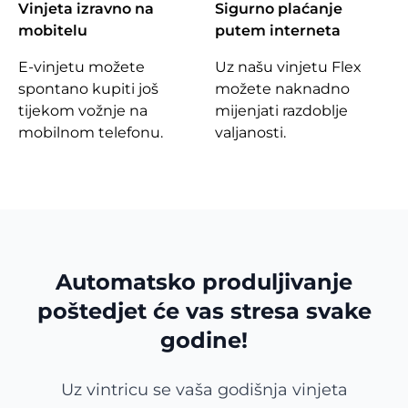
Vinjeta izravno na
Sigurno plaćanje
mobitelu
putem interneta
E-vinjetu možete
Uz našu vinjetu Flex
spontano kupiti još
možete naknadno
tijekom vožnje na
mijenjati razdoblje
mobilnom telefonu.
valjanosti.
Automatsko produljivanje
poštedjet će vas stresa svake
godine!
Uz vintricu se vaša godišnja vinjeta