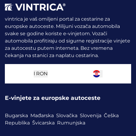
vintrica je vaš omiljeni portal za cestarine za
europske autoceste. Milijuni vozača automobila
svake se godine koriste e-vinjetom.
Vozači
automobila profitiraju od sigurne registracije vinjete
za autocestu putem interneta. Bez vremena
čekanja na stanici za naplatu cestarina.
l
RON
E-vinjete za europske autoceste
Bugarska
Mađarska
Slovačka
Slovenija
Češka
Republika
Švicarska
Rumunjska