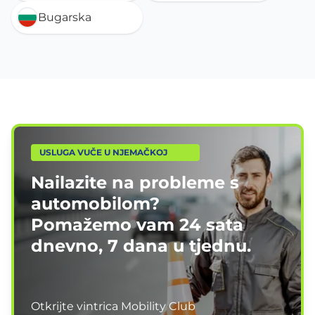
Bugarska
USLUGA VUČE U NJEMAČKOJ
Nailazite na probleme s
automobilom?
Pomažemo vam
24 sata
dnevno, 7 dana u tjednu.
Otkrijte vintrica Mobility Club