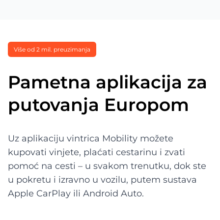
Više od 2 mil. preuzimanja
Pametna aplikacija za
putovanja Europom
Uz aplikaciju vintrica Mobility možete
kupovati vinjete, plaćati cestarinu i zvati
pomoć na cesti – u svakom trenutku, dok ste
u pokretu i izravno u vozilu, putem sustava
Apple CarPlay ili Android Auto.