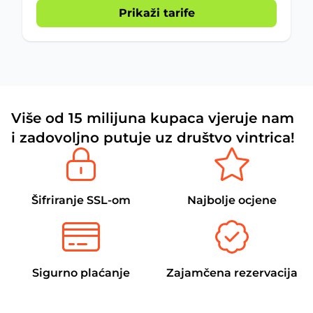
Prikaži tarife
Više od 15 milijuna kupaca vjeruje nam
i zadovoljno putuje uz društvo vintrica!
Šifriranje SSL-om
Najbolje ocjene
Sigurno plaćanje
Zajamčena rezervacija