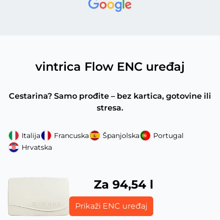
vintrica Flow ENC uređaj
Cestarina? Samo prođite – bez kartica, gotovine ili
stresa.
Italija
Francuska
Španjolska
Portugal
Hrvatska
Za 94,54 l
Prikaži ENC uređaj