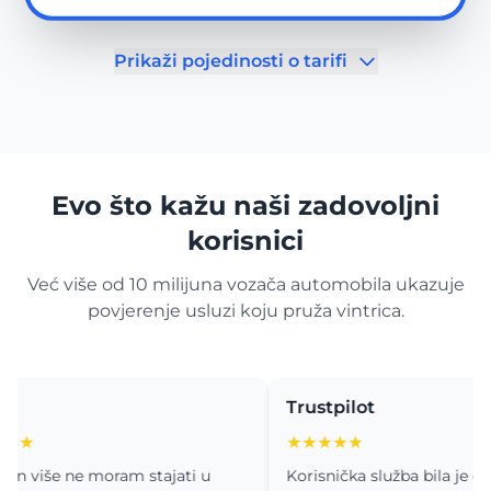
Prikaži pojedinosti o tarifi
Evo što kažu naši zadovoljni
korisnici
Već više od 10 milijuna vozača automobila ukazuje
povjerenje usluzi koju pruža vintrica.
Trustpilot
★★★★★
še ne moram stajati u
Korisnička služba bila je od velik