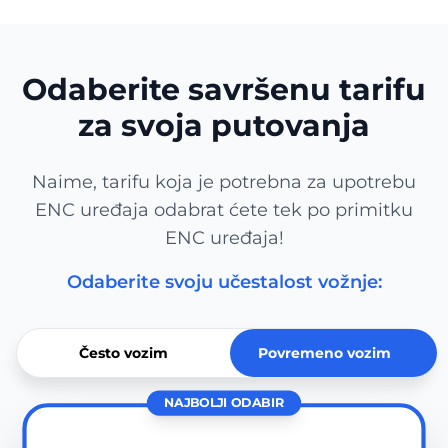
Odaberite savršenu tarifu
za svoja putovanja
Naime, tarifu koja je potrebna za upotrebu
ENC uređaja odabrat ćete tek po primitku
ENC uređaja!
Odaberite svoju učestalost vožnje:
Često vozim
Povremeno vozim
NAJBOLJI ODABIR