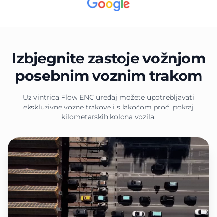
Izbjegnite zastoje vožnjom
posebnim voznim trakom
Uz vintrica Flow ENC uređaj možete upotrebljavati
ekskluzivne vozne trakove i s lakoćom proći pokraj
kilometarskih kolona vozila.