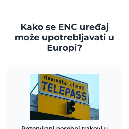
Kako se ENC uređaj
može upotrebljavati u
Europi?
Rezervirani posebni trakovi u