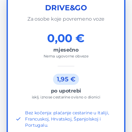
DRIVE&GO
Za osobe koje povremeno voze
0,00 €
mjesečno
Nema ugovorne obveze
1,95 €
po upotrebi
isklj. iznose cestarine ovisno o dionici
Bez kočenja: plaćanje cestarine u Italiji,
Francuskoj, Hrvatskoj, Španjolskoj i
Portugalu.