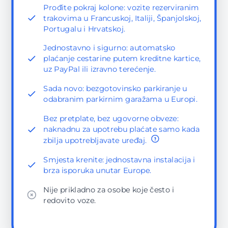
Prođite pokraj kolone: vozite rezerviranim
trakovima u Francuskoj, Italiji, Španjolskoj,
Portugalu i Hrvatskoj.
Jednostavno i sigurno: automatsko
plaćanje cestarine putem kreditne kartice,
uz PayPal ili izravno terećenje.
Sada novo: bezgotovinsko parkiranje u
odabranim parkirnim garažama u Europi.
Bez pretplate, bez ugovorne obveze:
naknadnu za upotrebu plaćate samo kada
zbilja upotrebljavate uređaj.
Smjesta krenite: jednostavna instalacija i
brza isporuka unutar Europe.
Nije prikladno za osobe koje često i
redovito voze.