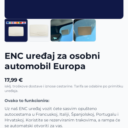
ENC uređaj za osobni
automobil Europa
17,99 €
isklj. troškove dostave i iznose cestarine. Tarifa se odabire po primitku
uređaja.
Ovako to funkcionira:
Uz naš ENC uređaj vozit ćete sasvim opušteno
autocestama u Francuskoj, Italiji, Španjolskoj, Portugalu i
Hrvatskoj. Koristite se rezerviranim trakovima, a rampa će
se automatski otvoriti za vas.