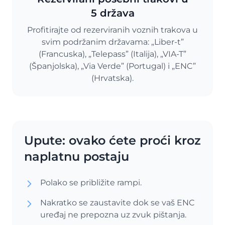
5 država
Profitirajte od rezerviranih voznih trakova u
svim podržanim državama: „Liber-t”
(Francuska), „Telepass” (Italija), „VIA-T”
(Španjolska), „Via Verde” (Portugal) i „ENC”
(Hrvatska).
Upute: ovako ćete proći kroz
naplatnu postaju
Polako se približite rampi.
Nakratko se zaustavite dok se vaš ENC
uređaj ne prepozna uz zvuk pištanja.