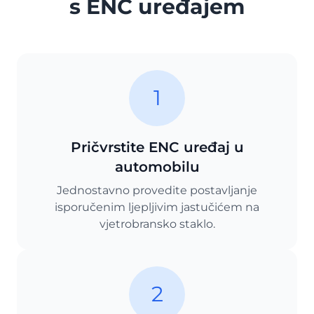
s ENC uređajem
1
Pričvrstite ENC uređaj u
automobilu
Jednostavno provedite postavljanje
isporučenim ljepljivim jastučićem na
vjetrobransko staklo.
2