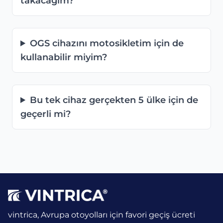
takacağım?
OGS cihazını motosikletim için de
kullanabilir miyim?
Bu tek cihaz gerçekten 5 ülke için de
geçerli mi?
vintrica, Avrupa otoyolları için favori geçiş ücreti