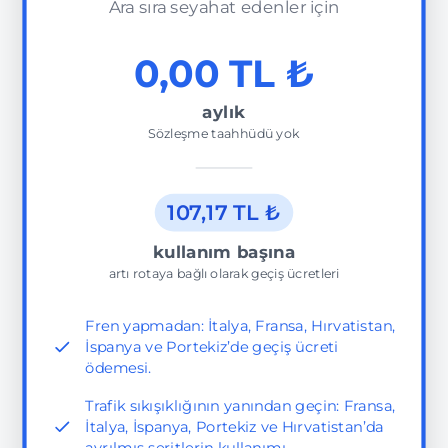
Ara sıra seyahat edenler için
0,00 TL ₺
aylık
Sözleşme taahhüdü yok
107,17 TL ₺
kullanım başına
artı rotaya bağlı olarak geçiş ücretleri
Fren yapmadan: İtalya, Fransa, Hırvatistan,
İspanya ve Portekiz’de geçiş ücreti
ödemesi.
Trafik sıkışıklığının yanından geçin: Fransa,
İtalya, İspanya, Portekiz ve Hırvatistan’da
ayrılmış şeritlerin kullanımı.