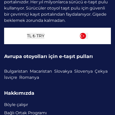
portalınızdır. Her yıl milyonlarca sürücü e-taşıt pulu
kullanıyor.
Sürücüler otoyol taşıt pulu için güvenli
bir çevrimiçi kayıt portalından faydalanıyor. Gişede
beklemek zorunda kalmadan.
TL ₺
TRY
Avrupa otoyolları için e-taşıt pulları
Bulgaristan
Macaristan
Slovakya
Slovenya
Çekya
İsviçre
Romanya
Hakkımızda
Böyle çalışır
Bağlı Ortak Programı