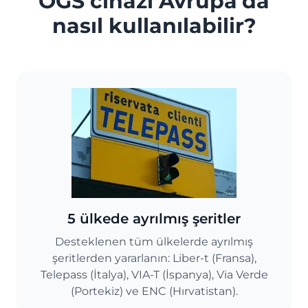
OGS cihazı Avrupa'da
nasıl kullanılabilir?
5 ülkede ayrılmış şeritler
Desteklenen tüm ülkelerde ayrılmış
şeritlerden yararlanın: Liber-t (Fransa),
Telepass (İtalya), VIA-T (İspanya), Via Verde
(Portekiz) ve ENC (Hırvatistan).