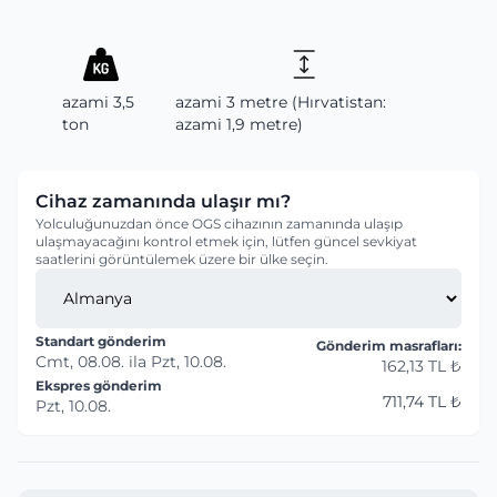
azami 3,5
azami 3 metre (Hırvatistan:
ton
azami 1,9 metre)
Cihaz zamanında ulaşır mı?
Yolculuğunuzdan önce OGS cihazının zamanında ulaşıp
ulaşmayacağını kontrol etmek için, lütfen güncel sevkiyat
saatlerini görüntülemek üzere bir ülke seçin.
Standart gönderim
Gönderim masrafları:
Cmt, 08.08.
ila
Pzt, 10.08.
162,13 TL ₺
Ekspres gönderim
711,74 TL ₺
Pzt, 10.08.