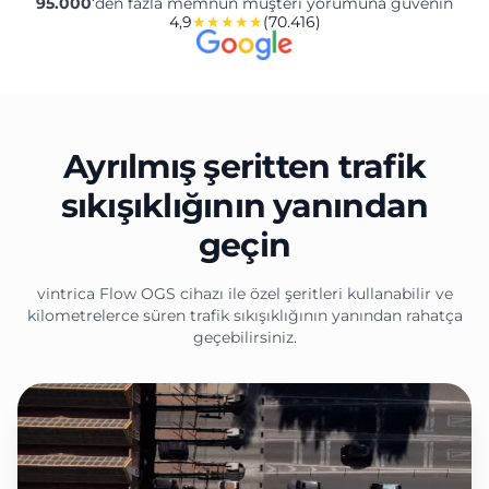
95.000
‘den fazla memnun müşteri yorumuna güvenin
4,9
★★★★★
(70.416)
Ayrılmış şeritten trafik
sıkışıklığının yanından
geçin
vintrica Flow OGS cihazı ile özel şeritleri kullanabilir ve
kilometrelerce süren trafik sıkışıklığının yanından rahatça
geçebilirsiniz.