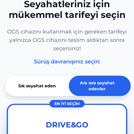
Seyahatleriniz için
mükemmel tarifeyi seçin
OGS cihazını kullanmak için gereken tarifeyi
yalnızca OGS cihazını teslim aldıktan sonra
seçersiniz!
Sürüş davranışınız seçin:
Ara sıra seyahat
Sık seyahat eden
edenler
EN IYI SEÇIM
DRIVE&GO