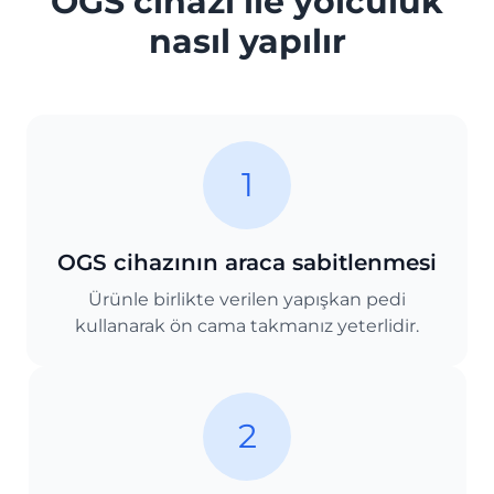
OGS cihazı ile yolculuk
nasıl yapılır
1
OGS cihazının araca sabitlenmesi
Ürünle birlikte verilen yapışkan pedi
kullanarak ön cama takmanız yeterlidir.
2