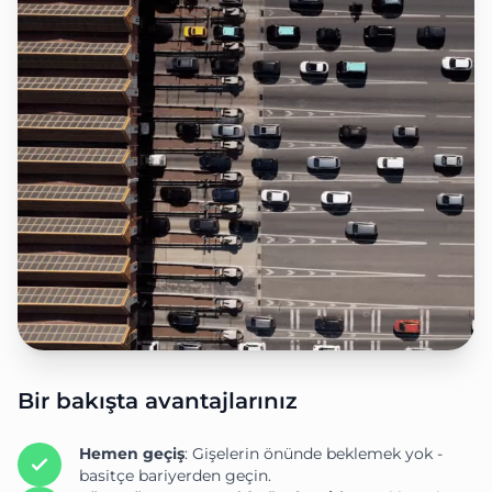
Bir bakışta avantajlarınız
Hemen geçiş
: Gişelerin önünde beklemek yok -
basitçe bariyerden geçin.