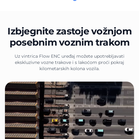
Izbjegnite zastoje vožnjom
posebnim voznim trakom
Uz vintrica Flow ENC uređaj možete upotrebljavati
ekskluzivne vozne trakove i s lakoćom proći pokraj
kilometarskih kolona vozila.