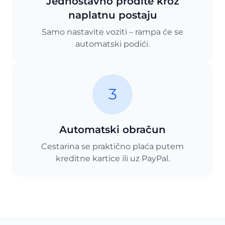
Jednostavno prođite kroz
naplatnu postaju
Samo nastavite voziti – rampa će se
automatski podići.
3
Automatski obračun
Cestarina se praktično plaća putem
kreditne kartice ili uz PayPal.