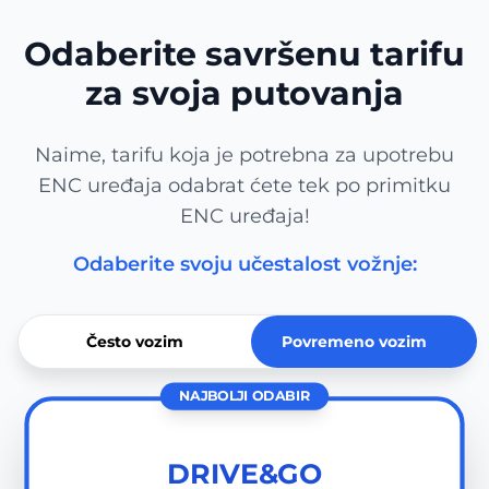
Odaberite savršenu tarifu
za svoja putovanja
Naime, tarifu koja je potrebna za upotrebu
ENC uređaja odabrat ćete tek po primitku
ENC uređaja!
Odaberite svoju učestalost vožnje:
Često vozim
Povremeno vozim
NAJBOLJI ODABIR
DRIVE&GO