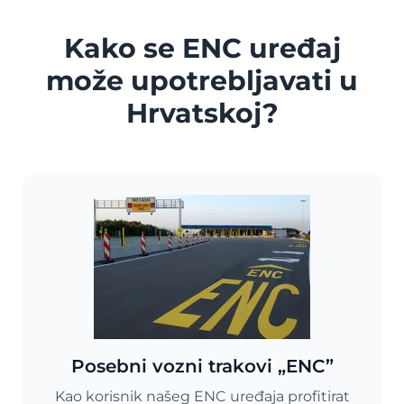
Kako se ENC uređaj
može upotrebljavati u
Hrvatskoj?
Posebni vozni trakovi „ENC”
Kao korisnik našeg ENC uređaja profitirat