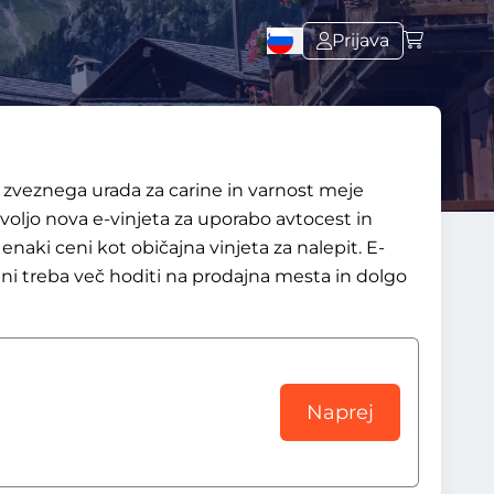
Prijava
 zveznega urada za carine in varnost meje
 voljo nova e-vinjeta za uporabo avtocest in
enaki ceni kot običajna vinjeta za nalepit. E-
ni treba več hoditi na prodajna mesta in dolgo
Naprej