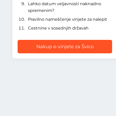
Lahko datum veljavnosti naknadno
spremenim?
Pravilno nameščenje vinjete za nalepit
Cestnine v sosednjih državah
Nakup e-vinjete za Švico