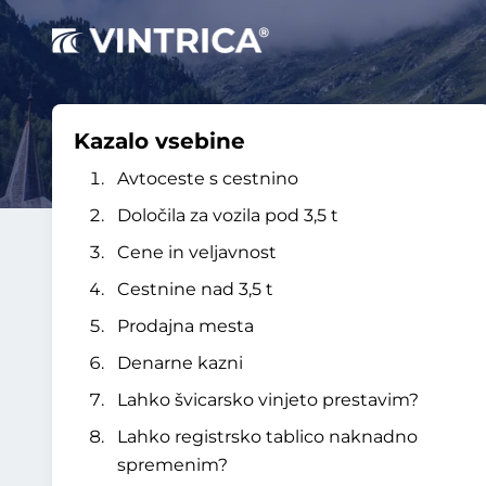
Kazalo vsebine
Avtoceste s cestnino
Določila za vozila pod 3,5 t
Cene in veljavnost
Cestnine nad 3,5 t
Prodajna mesta
Denarne kazni
Lahko švicarsko vinjeto prestavim?
Lahko registrsko tablico naknadno
spremenim?