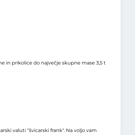
me in prikolice do največje skupne mase 3,5 t
ski valuti "švicarski frank". Na voljo vam