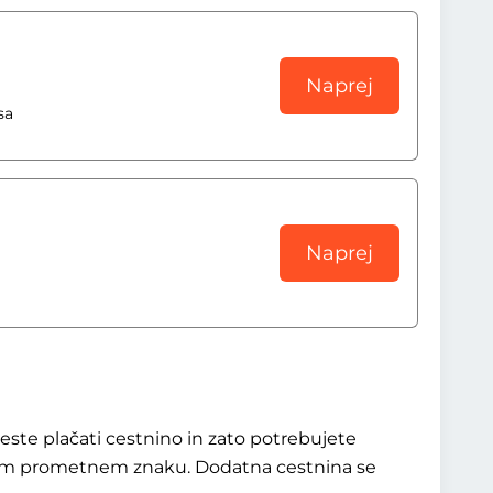
Naprej
sa
Naprej
ceste plačati cestnino in zato potrebujete
elem prometnem znaku. Dodatna cestnina se