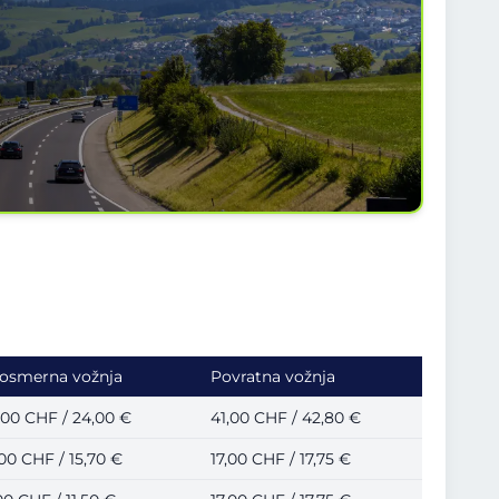
osmerna vožnja
Povratna vožnja
,00 CHF / 24,00 €
41,00 CHF / 42,80 €
,00 CHF / 15,70 €
17,00 CHF / 17,75 €