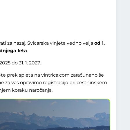
ati za nazaj. Švicarska vinjeta vedno velja
od 1.
dnjega leta
.
2025 do 31. 1. 2027.
te prek spleta na vintrica.com zaračunano še
ine za vas opravimo registracijo pri cestninskem
adnjem koraku naročanja.