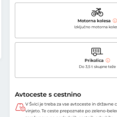
Motorna kolesa
Izključno motorna kole
Prikolica
Do 3,5 t skupne teže
Avtoceste s cestnino
V Švici je treba za vse avtoceste in državne 
vinjeto. Te ceste prepoznate po zeleno-b