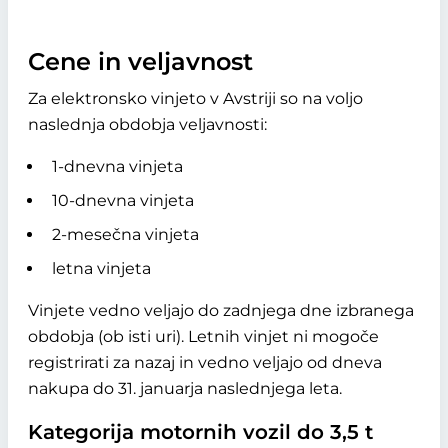
Cene in veljavnost
Za elektronsko vinjeto v Avstriji so na voljo
naslednja obdobja veljavnosti:
1-dnevna vinjeta
10-dnevna vinjeta
2-mesečna vinjeta
letna vinjeta
Vinjete vedno veljajo do zadnjega dne izbranega
obdobja (ob isti uri). Letnih vinjet ni mogoče
registrirati za nazaj in vedno veljajo od dneva
nakupa do 31. januarja naslednjega leta.
Kategorija motornih vozil do 3,5 t