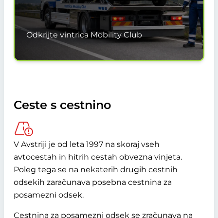
Odkrijte vintrica Mobility Club
Ceste s cestnino
V Avstriji je od leta 1997 na skoraj vseh
avtocestah in hitrih cestah obvezna vinjeta.
Poleg tega se na nekaterih drugih cestnih
odsekih zaračunava posebna cestnina za
posamezni odsek.
Cestnina za posamezni odsek se zračunava na