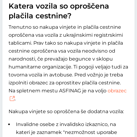
Katera vozila so oproščena
plačila cestnine?
Trenutno so nakupa vinjete in plačila cestnine
oproščena vsa vozila z ukrajinskimi registrskimi
tablicami. Prav tako so nakupa vinjete in plačila
cestnine oproščena vsa vozila neodvisno od
narodnosti, če prevažajo begunce v sklopu
humanitarne organizacije. Ti pogoji veljajo tudi za
tovorna vozila in avtobuse. Pred vožnjo je treba
izpolniti obrazec za oprostitev plačila cestnine.
Na spletnem mestu ASFINAG je na voljo
obrazec
.
Nakupa vinjete so oproščena še dodatna vozila:
Invalidne osebe z invalidsko izkaznico, na
kateri je zaznamek "nezmožnost uporabe