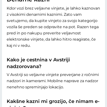
Kdor vozi brez veljavne vinjete, je lahko kaznovan
z visokimi denarnimi kaznimi. Zato vam
svetujemo, da kupite vinjeto za svojo kategorijo
vozila še preden se odpravite na pot. Razen tega
pred in po nakupu preverite veljavnost
elektronske vinjete, da lahko hitro reagirate, če
kaj ni v redu.
Kako je cestnina v Avstriji
nadzorovana?
V Avstriji so veljavne vinjete preverjane z ročnimi
nadzori in kamerami. Mobilne naprave za nadzor
nenehno spreminjajo lokacijo.
Kakšne kazni mi grozijo, če nimam e-