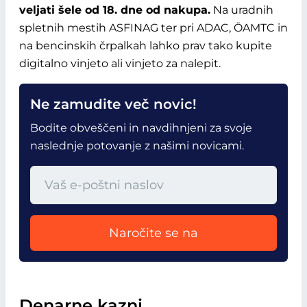
veljati šele od 18. dne od nakupa.
Na uradnih
spletnih mestih ASFINAG ter pri ADAC, ÖAMTC in
na bencinskih črpalkah lahko prav tako kupite
digitalno vinjeto ali vinjeto za nalepit.
Ne zamudite več novic!
Bodite obveščeni in navdihnjeni za svoje
naslednje potovanje z našimi novicami.
Naročite se na
Denarne kazni