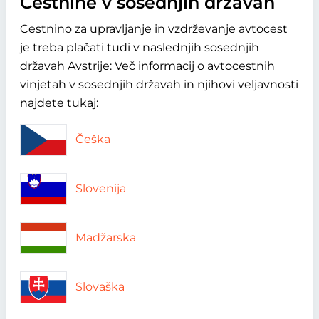
Cestnine v sosednjih državah
Cestnino za upravljanje in vzdrževanje avtocest
je treba plačati tudi v naslednjih sosednjih
državah Avstrije: Več informacij o avtocestnih
vinjetah v sosednjih državah in njihovi veljavnosti
najdete tukaj:
Češka
Slovenija
Madžarska
Slovaška