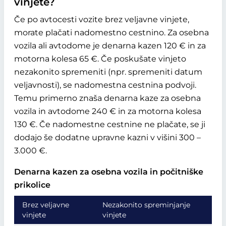
vinjete?
Če po avtocesti vozite brez veljavne vinjete,
morate plačati nadomestno cestnino. Za osebna
vozila ali avtodome je denarna kazen 120 € in za
motorna kolesa 65 €. Če poskušate vinjeto
nezakonito spremeniti (npr. spremeniti datum
veljavnosti), se nadomestna cestnina podvoji.
Temu primerno znaša denarna kaze za osebna
vozila in avtodome 240 € in za motorna kolesa
130 €. Če nadomestne cestnine ne plačate, se ji
dodajo še dodatne upravne kazni v višini 300 –
3.000 €.
Denarna kazen za osebna vozila in počitniške
prikolice
Brez veljavne
Nezakonito spreminjanje
vinjete
vinjete