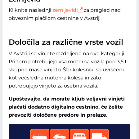
Kliknite naslednji
zemljevid
za pregled nad
obveznim plačilom cestnine v Avstriji.
Določila za različne vrste vozil
V Avstriji so vinjete razdeljene na dve kategoriji.
Pri tem potrebujejo vsa motorna vozila pod 3,5 t
skupne mase vinjeto. Štirikolesniki so uvrščeni
kot večsledna motorna kolesa in zato
potrebujejo vinjeto za osebna vozila.
Upoštevajte, da morate kljub veljavni vinjeti
plačati dodatno digitalno cestnino, če želite
prevoziti določene predore in prelaze.