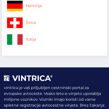
Nemčija
Švica
Italija
vintrica je vaš priljubljen cestninski portal za
evropske avtoceste. Vsako leto e-vinjeto uporablja
milijone voznikov.
Vozniki imajo koristi od varne
spletne registracije avtocestne vinjete. Brez čakanja