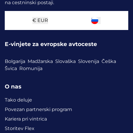
na cestninski postaji.
€
EUR
E-vinjete za evropske avtoceste
Bolgarija
Madžarska
Slovaška
Slovenija
Češka
Švica
Romunija
O nas
Tako deluje
Povezan partnerski program
Kariera pri vintrica
Storitev Flex