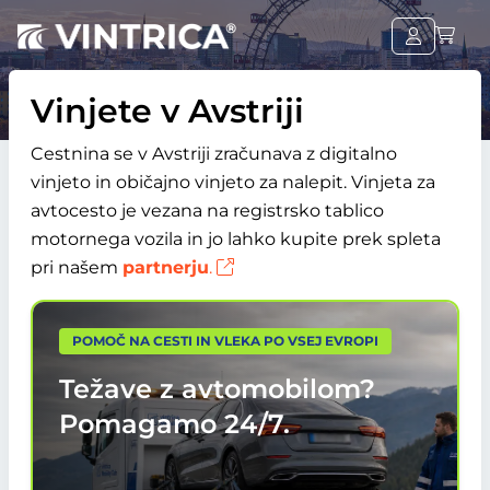
Vinjete v Avstriji
Cestnina se v Avstriji zračunava z digitalno
vinjeto in običajno vinjeto za nalepit. Vinjeta za
avtocesto je vezana na registrsko tablico
motornega vozila
in jo lahko kupite prek spleta
pri našem
partnerju
.
POMOČ NA CESTI IN VLEKA PO VSEJ EVROPI
Težave z avtomobilom?
Pomagamo
24/7.