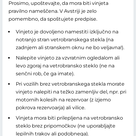
Prosimo, upoštevajte, da mora biti vinjeta
pravilno nameščena. V Avstriji je zelo
pomembno, da spoštujete predpise.
Vinjeto je dovoljeno namestiti izključno na
notranjo stran vetrobranskega stekla (na
zadnjem ali stranskem oknu ne bo veljavna!).
Nalepite vinjeto za vzvratnim ogledalom ali
levo zgoraj na vetrobransko steklo (ne na
senčni rob, če ga imate).
Pri vozilih brez vetrobranskega stekla morate
vinjeto nalepiti na težko zamenljiv del, npr. pri
motornih kolesih na rezervoar (z izjemo
pokrova rezervoarja) ali vilice.
Vinjeta mora biti prilepljena na vetrobransko
steklo brez pripomočkov (ne uporabljajte
lepilnih trakov ali podobnega).