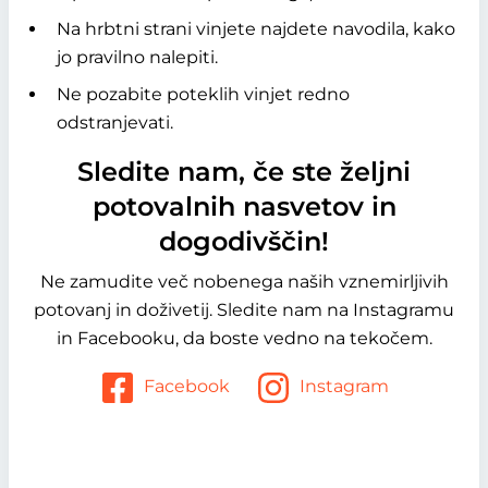
Na hrbtni strani vinjete najdete navodila, kako
jo pravilno nalepiti.
Ne pozabite poteklih vinjet redno
odstranjevati.
Sledite nam, če ste željni
potovalnih nasvetov in
dogodivščin!
Ne zamudite več nobenega naših vznemirljivih
potovanj in doživetij. Sledite nam na Instagramu
in Facebooku, da boste vedno na tekočem.
Facebook
Instagram