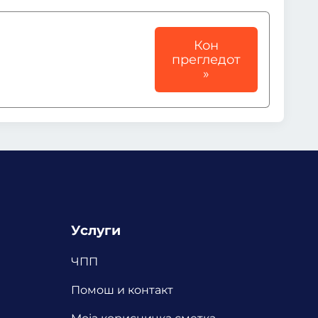
Кон
прегледот
»
Услуги
ЧПП
Помош и контакт