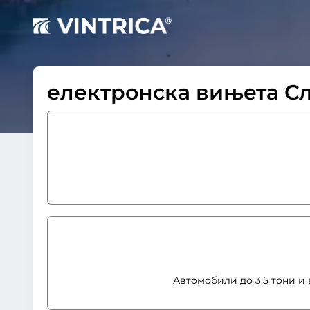
електронска вињета С
Автомобили до 3,5 тони и 