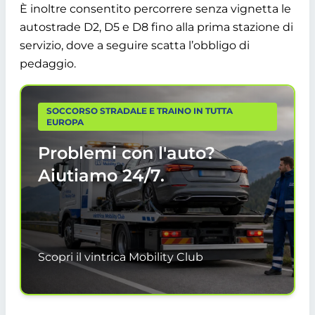
È inoltre consentito percorrere senza vignetta le
autostrade D2, D5 e D8 fino alla prima stazione di
servizio, dove a seguire scatta l’obbligo di
pedaggio.
SOCCORSO STRADALE E TRAINO IN TUTTA
EUROPA
Problemi con l'auto?
Aiutiamo
24/7.
Scopri il vintrica Mobility Club