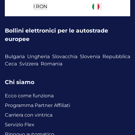
l
RON
Bollini elettronici per le autostrade
europee
Bulgaria
Ungheria
Slovacchia
Slovenia
Repubblica
Ceca
Svizzera
Romania
Chi siamo
Ecco come funziona
Programma Partner Affiliati
Carriera con vintrica
Servizio Flex
Rinnovo automatico