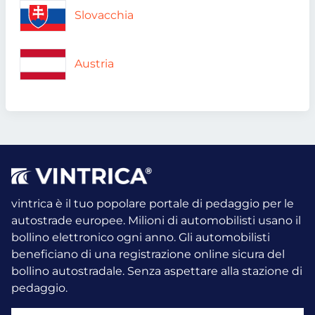
Slovacchia
Austria
vintrica è il tuo popolare portale di pedaggio per le
autostrade europee. Milioni di automobilisti usano il
bollino elettronico ogni anno.
Gli automobilisti
beneficiano di una registrazione online sicura del
bollino autostradale. Senza aspettare alla stazione di
pedaggio.