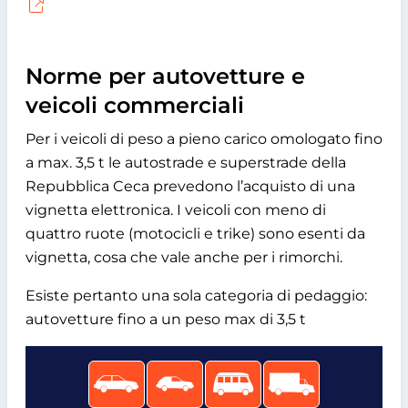
Norme per autovetture e
veicoli commerciali
Per i veicoli di peso a pieno carico omologato fino
a max. 3,5 t le autostrade e superstrade della
Repubblica Ceca prevedono l’acquisto di una
vignetta elettronica. I veicoli con meno di
quattro ruote (motocicli e trike) sono esenti da
vignetta, cosa che vale anche per i rimorchi.
Esiste pertanto una sola categoria di pedaggio:
autovetture fino a un peso max di 3,5 t