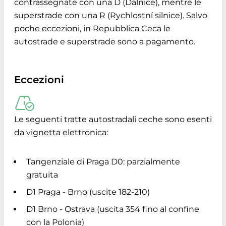
contrassegnate con una D (Dálnice), mentre le
superstrade con una R (Rychlostní silnice). Salvo
poche eccezioni, in Repubblica Ceca le
autostrade e superstrade sono a pagamento.
Eccezioni
Le seguenti tratte autostradali ceche sono esenti
da vignetta elettronica:
Tangenziale di Praga D0: parzialmente
gratuita
D1 Praga - Brno (uscite 182-210)
D1 Brno - Ostrava (uscita 354 fino al confine
con la Polonia)