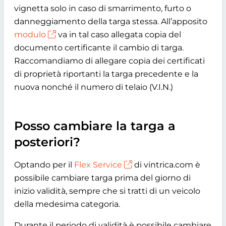
vignetta solo in caso di smarrimento, furto o
danneggiamento della targa stessa. All’apposito
modulo
va in tal caso allegata copia del
documento certificante il cambio di targa.
Raccomandiamo di allegare copia dei certificati
di proprietà riportanti la targa precedente e la
nuova nonché il numero di telaio (V.I.N.)
Posso cambiare la targa a
posteriori?
Optando per il
Flex Service
di vintrica.com è
possibile cambiare targa prima del giorno di
inizio validità, sempre che si tratti di un veicolo
della medesima categoria.
Durante il periodo di validità è possibile cambiare