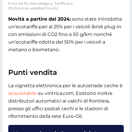
Price list for the category: Tariffa eco
(EUR prices updated hourly)
Novità a partire dal 2024:
sono state introdotte
un’ecotariffa pari al 25% per i veicoli ibridi plug-in
con emissioni di CO2 fino a 50 g/km nonché
un’ecotariffa ridotta del 50% per i veicoli a
metano o biometano.
Punti vendita
La vignetta elettronica per le autostrade ceche è
acquistabile
su vintrica.com. Esistono inoltre
distributori automatici ai valichi di frontiera,
presso gli uffici postali cechi e le stazioni di
rifornimento della rete Euro-Oil.