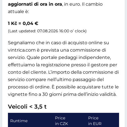
aggiornati di ora in ora
, in euro. Il cambio
attuale è:
1 Kč = 0,04 €
(Last updated: 07.08.2026 16:00 o’ clock)
Segnaliamo che in caso di acquisto online su
vintrica.com è prevista una commissione di
servizio. Quale portale pedaggi indipendente,
effettuiamo la registrazione presso il gestore per
conto del cliente. L’importo della commissione di
servizio compare nell’ultimo passaggio del
processo di ordine. È possibile acquistare tutte le
vignette fino a 30 giorni prima dell’inizio validità.
Veicoli < 3,5 t
Price
Price
Runtime
in CZK
in EUR