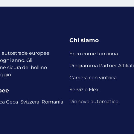
Chi siamo
le autostrade europee.
Ecco come funziona
o ogni anno.
Gli
Programma Partner Affiliat
ne sicura del bollino
aggio.
Carriera con vintrica
Servizio Flex
opee
Rinnovo automatico
ca Ceca
Svizzera
Romania