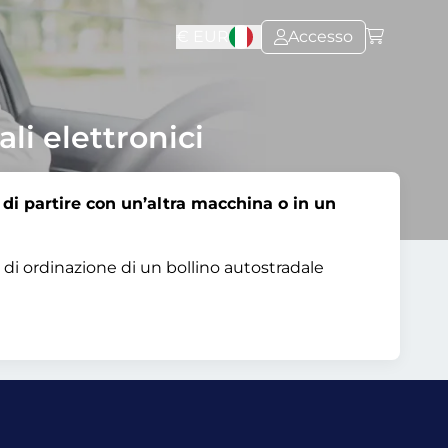
€
EUR
Accesso
ali elettronici
e di partire con un’altra macchina o in un
 di ordinazione di un bollino autostradale