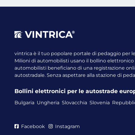
vintrica è il tuo popolare portale di pedaggio per 
Milioni di automobilisti usano il bollino elettronic
automobilisti beneficiano di una registrazione onli
autostradale. Senza aspettare alla stazione di ped
Bollini elettronici per le autostrade eur
Bulgaria
Ungheria
Slovacchia
Slovenia
Repubbli
Facebook
Instagram