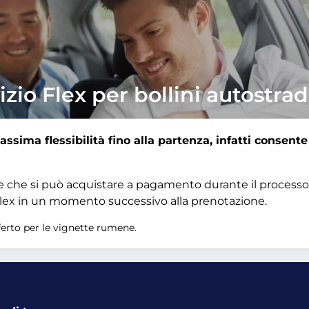
izio Flex per bollini autostrad
assima flessibilità fino alla partenza, infatti consent
ale che si può acquistare a pagamento durante il processo
o Flex in un momento successivo alla prenotazione.
ferto per le vignette rumene.