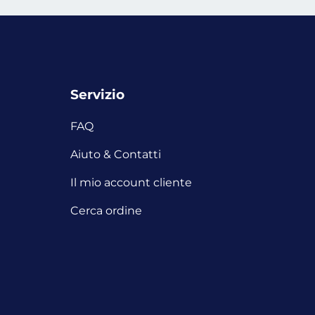
Servizio
FAQ
i
Aiuto & Contatti
Il mio account cliente
Cerca ordine