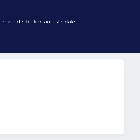
 prezzo del bollino autostradale.