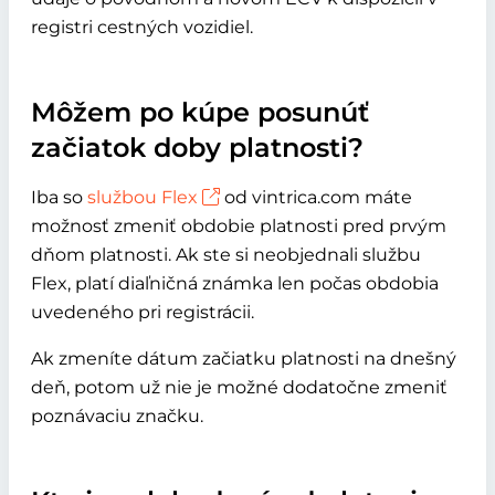
registri cestných vozidiel.
Môžem po kúpe posunúť
začiatok doby platnosti?
Iba so
službou Flex
od vintrica.com máte
možnosť zmeniť obdobie platnosti pred prvým
dňom platnosti. Ak ste si neobjednali službu
Flex, platí diaľničná známka len počas obdobia
uvedeného pri registrácii.
Ak zmeníte dátum začiatku platnosti na dnešný
deň, potom už nie je možné dodatočne zmeniť
poznávaciu značku.