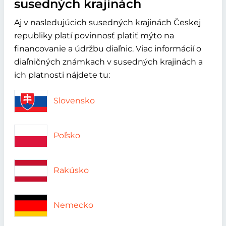
susedných krajinách
Aj v nasledujúcich susedných krajinách Českej
republiky platí povinnosť platiť mýto na
financovanie a údržbu diaľnic. Viac informácií o
diaľničných známkach v susedných krajinách a
ich platnosti nájdete tu:
Slovensko
Poľsko
Rakúsko
Nemecko