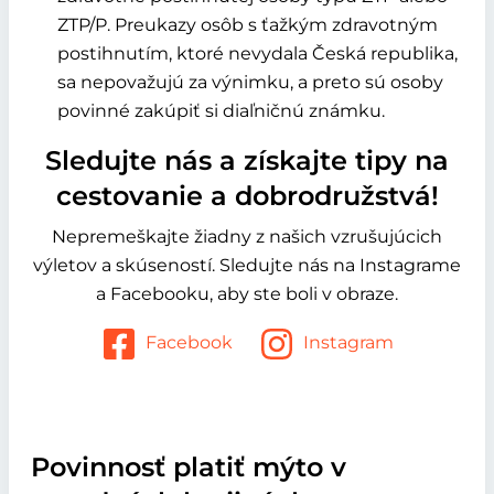
ZTP/P. Preukazy osôb s ťažkým zdravotným
postihnutím, ktoré nevydala Česká republika,
sa nepovažujú za výnimku, a preto sú osoby
povinné zakúpiť si diaľničnú známku.
Sledujte nás a získajte tipy na
cestovanie a dobrodružstvá!
Nepremeškajte žiadny z našich vzrušujúcich
výletov a skúseností. Sledujte nás na Instagrame
a Facebooku, aby ste boli v obraze.
Facebook
Instagram
Povinnosť platiť mýto v