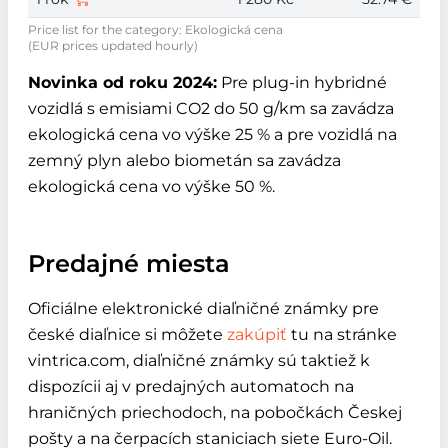
Price list for the category: Ekologická cena
(EUR prices updated hourly)
Novinka od roku 2024:
Pre plug-in hybridné
vozidlá s emisiami CO2 do 50 g/km sa zavádza
ekologická cena vo výške 25 % a pre vozidlá na
zemný plyn alebo biometán sa zavádza
ekologická cena vo výške 50 %.
Predajné miesta
Oficiálne elektronické diaľničné známky pre
české diaľnice si môžete
zakúpiť
tu na stránke
vintrica.com, diaľničné známky sú taktiež k
dispozícii aj v predajných automatoch na
hraničných priechodoch, na pobočkách Českej
pošty a na čerpacích staniciach siete Euro-Oil.