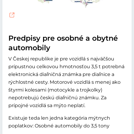
Predpisy pre osobné a obytné
automobily
V Českej republike je pre vozidlá s najväčšou
prípustnou celkovou hmotnosťou 3,5 t potrebná
elektronická diaľničná známka pre diaľnice a
rýchlostné cesty. Motorové vozidlá s menej ako
štyrmi kolesami (motocykle a trojkolky)
nepotrebujú českú diaľničnú známku. Za
prípojné vozidlá sa mýto neplatí.
Existuje teda len jedna kategória mýtnych
poplatkov: Osobné automobily do 3,5 tony