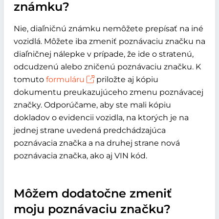
známku?
Nie, diaľničnú známku nemôžete prepísať na iné
vozidlá. Môžete iba zmeniť poznávaciu značku na
diaľničnej nálepke v prípade, že ide o stratenú,
odcudzenú alebo zničenú poznávaciu značku. K
tomuto
formuláru
priložte aj kópiu
dokumentu preukazujúceho zmenu poznávacej
značky. Odporúčame, aby ste mali kópiu
dokladov o evidencii vozidla, na ktorých je na
jednej strane uvedená predchádzajúca
poznávacia značka a na druhej strane nová
poznávacia značka, ako aj VIN kód.
Môžem dodatočne zmeniť
moju poznávaciu značku?