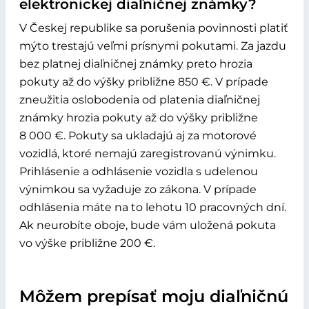
elektronickej diaľničnej známky?
V Českej republike sa porušenia povinnosti platiť
mýto trestajú veľmi prísnymi pokutami. Za jazdu
bez platnej diaľničnej známky preto hrozia
pokuty až do výšky približne 850 €. V prípade
zneužitia oslobodenia od platenia diaľničnej
známky hrozia pokuty až do výšky približne
8 000 €. Pokuty sa ukladajú aj za motorové
vozidlá, ktoré nemajú zaregistrovanú výnimku.
Prihlásenie a odhlásenie vozidla s udelenou
výnimkou sa vyžaduje zo zákona. V prípade
odhlásenia máte na to lehotu 10 pracovných dní.
Ak neurobíte oboje, bude vám uložená pokuta
vo výške približne 200 €.
Môžem prepísať moju diaľničnú