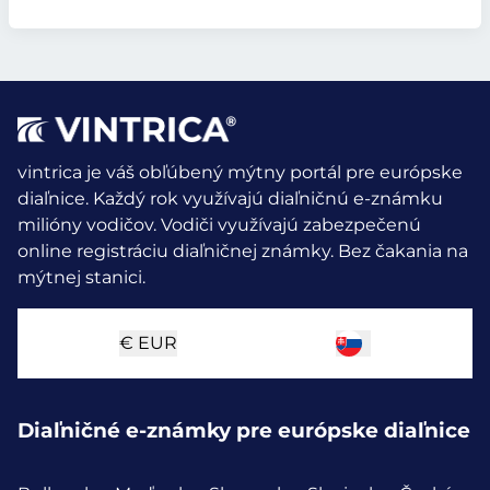
vintrica je váš obľúbený mýtny portál pre európske
diaľnice. Každý rok využívajú diaľničnú e-známku
milióny vodičov.
Vodiči využívajú zabezpečenú
online registráciu diaľničnej známky. Bez čakania na
mýtnej stanici.
€
EUR
Diaľničné e-známky pre európske diaľnice