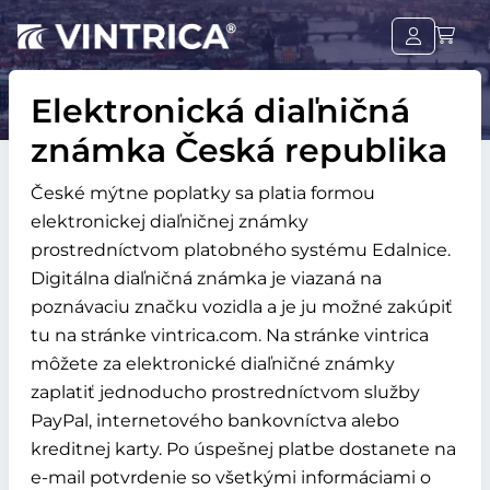
Elektronická diaľničná
známka Česká republika
České mýtne poplatky sa platia formou
elektronickej diaľničnej známky
prostredníctvom platobného systému Edalnice.
Digitálna diaľničná známka je viazaná na
poznávaciu značku vozidla a je ju možné zakúpiť
tu na stránke vintrica.com. Na stránke vintrica
môžete za elektronické diaľničné známky
zaplatiť jednoducho prostredníctvom služby
PayPal, internetového bankovníctva alebo
kreditnej karty. Po úspešnej platbe dostanete na
e-mail potvrdenie so všetkými informáciami o