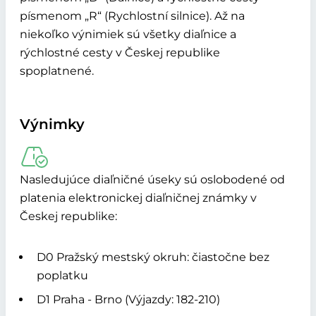
písmenom „R“ (Rychlostní silnice). Až na
niekoľko výnimiek sú všetky diaľnice a
rýchlostné cesty v Českej republike
spoplatnené.
Výnimky
Nasledujúce diaľničné úseky sú oslobodené od
platenia elektronickej diaľničnej známky v
Českej republike:
D0 Pražský mestský okruh: čiastočne bez
poplatku
D1 Praha - Brno (Výjazdy: 182-210)