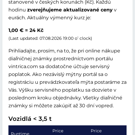
stanovené v českých korunách (Kč). Každú
hodinu
zverejňujeme aktualizované ceny
v
eurách. Aktuálny výmenný kurz je:
1,00 € = 24 Kč
(Last updated: 07.08.2026 19:00 o’ clock)
Prihliadajte, prosím, na to, že pri online nákupe
diaľničnej známky prostredníctvom portálu
vintrica.com sa dodatočne účtuje servisný
poplatok. Ako nezávislý mýtny portál sa o
registráciu u prevádzkovateľa mýta postaráme za
Vás. Výšku servisného poplatku sa dozviete v
poslednom kroku objednávky.
Všetky diaľničné
známky si môžete zakúpiť až 30 dní vopred.
Vozidlá < 3,5 t
Price
Price
Runtime