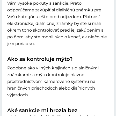
Vám vysoké pokuty a sankcie. Preto
odporúčame zakúpiť si diaľničnú známku pre
Vašu kategóriu ešte pred odjazdom. Platnosť
elektronickej diaľničnej známky by ste si mali
okrem toho skontrolovať pred jej zakúpením a
po ňom, aby ste mohli rýchlo konať, ak niečo nie
je v poriadku.
Ako sa kontroluje mýto?
Podobne ako v iných krajinách s diaľničnými
známkami sa mýto kontroluje hlavne
prostredníctvom kamerového systému na
hraničných priechodoch alebo diaľničných
výjazdoch.
Aké sankcie mi hrozia bez