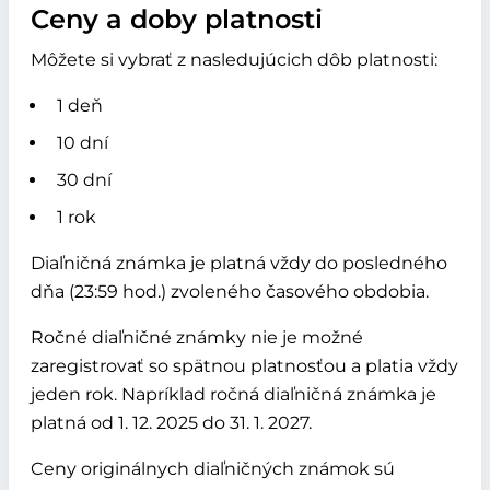
Ceny a doby platnosti
Môžete si vybrať z nasledujúcich dôb platnosti:
1 deň
10 dní
30 dní
1 rok
Diaľničná známka je platná vždy do posledného
dňa (23:59 hod.) zvoleného časového obdobia.
Ročné diaľničné známky nie je možné
zaregistrovať so spätnou platnosťou a platia vždy
jeden rok. Napríklad ročná diaľničná známka je
platná od 1. 12. 2025 do 31. 1. 2027.
Ceny originálnych diaľničných známok sú