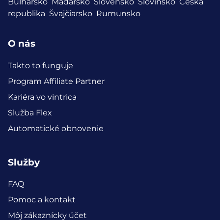
Bulharsko
Maďarsko
Slovensko
Slovinsko
Česká
republika
Švajčiarsko
Rumunsko
O nás
Takto to funguje
Program Affiliate Partner
Kariéra vo vintrica
Služba Flex
Automatické obnovenie
Služby
FAQ
Pomoc a kontakt
Môj zákaznícky účet