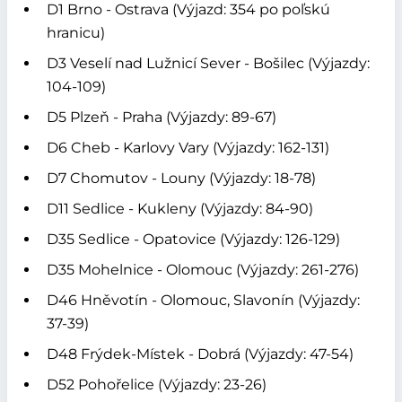
D1 Brno - Ostrava (Výjazd: 354 po poľskú
hranicu)
D3 Veselí nad Lužnicí Sever - Bošilec (Výjazdy:
104-109)
D5 Plzeň - Praha (Výjazdy: 89-67)
D6 Cheb - Karlovy Vary (Výjazdy: 162-131)
D7 Chomutov - Louny (Výjazdy: 18-78)
D11 Sedlice - Kukleny (Výjazdy: 84-90)
D35 Sedlice - Opatovice (Výjazdy: 126-129)
D35 Mohelnice - Olomouc (Výjazdy: 261-276)
D46 Hněvotín - Olomouc, Slavonín (Výjazdy:
37-39)
D48 Frýdek-Místek - Dobrá (Výjazdy: 47-54)
D52 Pohořelice (Výjazdy: 23-26)