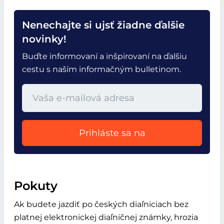
Nenechajte si ujsť žiadne ďalšie
novinky!
Buďte informovaní a inšpirovaní na ďalšiu
cestu s naším informačným bulletinom.
Prihláste sa na
Pokuty
Ak budete jazdiť po českých diaľniciach bez
platnej elektronickej diaľničnej známky, hrozia