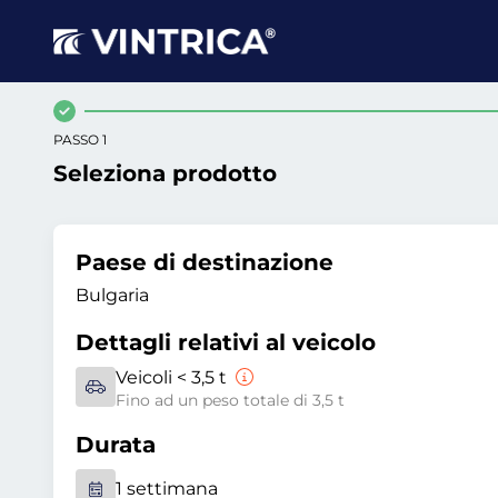
PASSO 1
Seleziona prodotto
Paese di destinazione
Bulgaria
Dettagli relativi al veicolo
Veicoli < 3,5 t
Fino ad un peso totale di 3,5 t
Durata
1 settimana