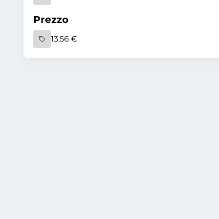
Prezzo
13,56 €