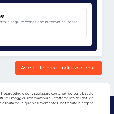
ne
netta; a seguire cessazione automatica, senza
Avanti - Inserire l’indirizzo e-mail
, il retargeting e per visualizzare contenuti personalizzati e
testi. Per maggiori informazioni sul trattamento dei dati da
e o limitarne in qualsiasi momento l’uso tramite le proprie