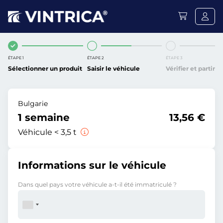
ÉTAPE 1
ÉTAPE 2
ÉTAPE 3
Sélectionner un produit
Saisir le véhicule
Vérifier et partir
Bulgarie
1 semaine
13,56 €
Véhicule < 3,5 t
Informations sur le véhicule
Dans quel pays votre véhicule a-t-il été immatriculé ?