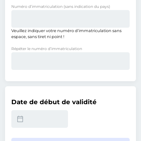
Numéro d’immatriculation
(sans indication du pays)
Veuillez indiquer votre numéro d’immatriculation sans
espace, sans tiret ni point !
Répéter le numéro d’immatriculation
Date de début de validité