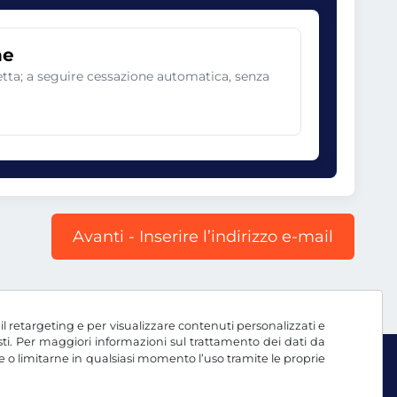
ne
netta; a seguire cessazione automatica, senza
Avanti - Inserire l’indirizzo e-mail
, il retargeting e per visualizzare contenuti personalizzati e
testi. Per maggiori informazioni sul trattamento dei dati da
e o limitarne in qualsiasi momento l’uso tramite le proprie