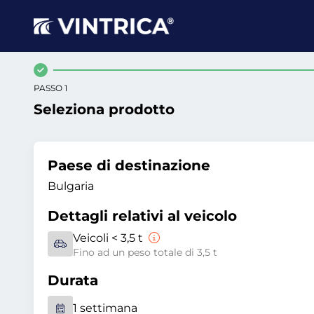
PASSO 1
Seleziona prodotto
Paese di destinazione
Bulgaria
Dettagli relativi al veicolo
Veicoli < 3,5 t
Fino ad un peso totale di 3,5 t
Durata
1 settimana