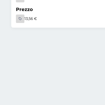
Prezzo
13,56 €