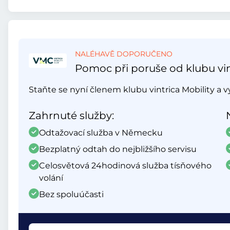
NALÉHAVĚ DOPORUČENO
Pomoc při poruše od klubu vin
Staňte se nyní členem klubu vintrica Mobility a 
Zahrnuté služby:
Odtažovací služba v Německu
Bezplatný odtah do nejbližšího servisu
Celosvětová 24hodinová služba tísňového
volání
Bez spoluúčasti