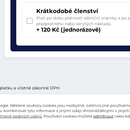
Krátkodobé členství
Platí po dobu platnosti dálniční známky a po 
předplatného nebo skrytých nákladů.
+ 120 Kč (jednorázově)
oplatku a včetně zákonné DPH
gie. Některé soubory cookies jsou nezbytné, zatímco jiné používáme 
 kombinovat tyto informace s jinými údaji shromážděnými v jiných 
chraně osobních údajů
. Používání cookies můžete
odmítnout
nebo kdy