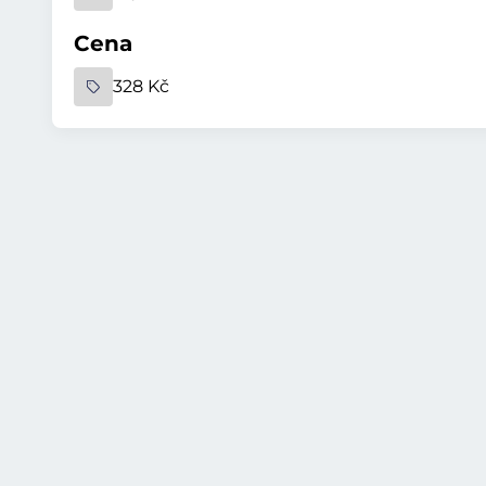
Cena
328 Kč