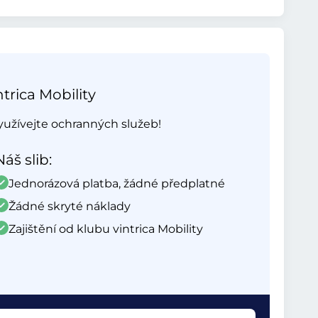
trica Mobility
využívejte ochranných služeb!
Náš slib:
Jednorázová platba, žádné předplatné
Žádné skryté náklady
Zajištění od klubu vintrica Mobility