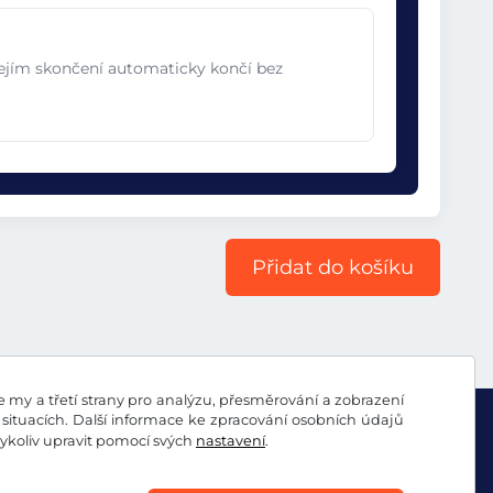
jejím skončení automaticky končí bez
Přidat do košíku
my a třetí strany pro analýzu, přesměrování a zobrazení
situacích. Další informace ke zpracování osobních údajů
koliv upravit pomocí svých
nastavení
.