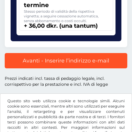
termine
Stesso periodo di validità della rispettiva
vignetta; a seguire cessazione automatica,
senza abbonamento o costi occulti.
+ 36,00 dkr. (una tantum)
Avanti - Inserire l’indirizzo e-mail
Prezzi indicati incl. tassa di pedaggio legale, incl.
corrispettivo per la prestazione e incl. IVA di legge
Questo sito web utilizza cookie e tecnologie simili. Alcuni
cookie sono essenziali, mentre altri sono utilizzati per eseguire
l’analisi, il retargeting e per visualizzare contenuti
dkr.
DKK
personalizzati e pubblicità da parte nostra e di terzi. I fornitori
terzi possono combinare queste informazioni con altri dati
raccolti in altri contesti. Per maggiori informazioni sul