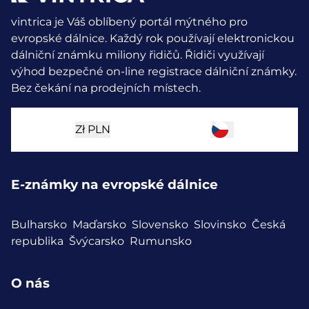
vintrica je Váš oblíbený portál mýtného pro
evropské dálnice. Každý rok používají elektronickou
dálniční známku miliony řidičů.
Řidiči využívají
výhod bezpečné on-line registrace dálniční známky.
Bez čekání na prodejních místech.
Zł
PLN
E-známky na evropské dálnice
Bulharsko
Maďarsko
Slovensko
Slovinsko
Česká
republika
Švýcarsko
Rumunsko
O nás