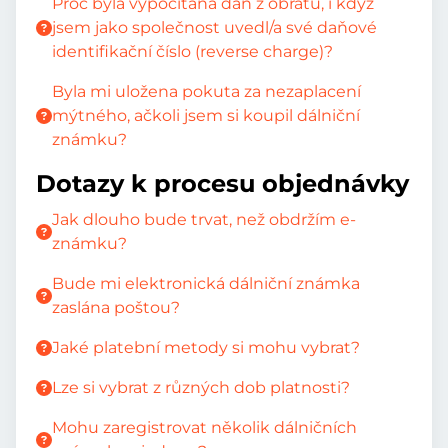
Proč byla vypočítána daň z obratu, i když
jsem jako společnost uvedl/a své daňové
identifikační číslo (reverse charge)?
Byla mi uložena pokuta za nezaplacení
mýtného, ačkoli jsem si koupil dálniční
známku?
Dotazy k procesu objednávky
Jak dlouho bude trvat, než obdržím e-
známku?
Bude mi elektronická dálniční známka
zaslána poštou?
Jaké platební metody si mohu vybrat?
Lze si vybrat z různých dob platnosti?
Mohu zaregistrovat několik dálničních