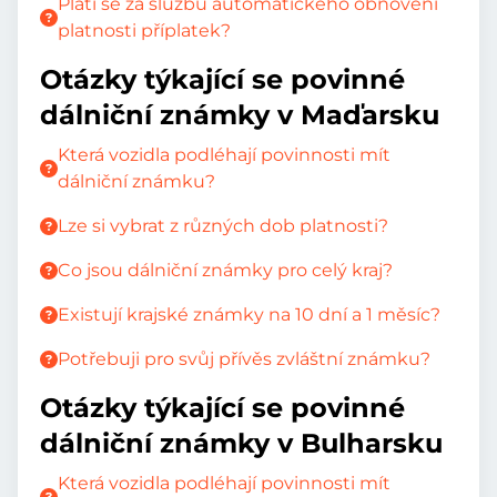
Platí se za službu automatického obnovení
platnosti příplatek?
Otázky týkající se povinné
dálniční známky v Maďarsku
Která vozidla podléhají povinnosti mít
dálniční známku?
Lze si vybrat z různých dob platnosti?
Co jsou dálniční známky pro celý kraj?
Existují krajské známky na 10 dní a 1 měsíc?
Potřebuji pro svůj přívěs zvláštní známku?
Otázky týkající se povinné
dálniční známky v Bulharsku
Která vozidla podléhají povinnosti mít