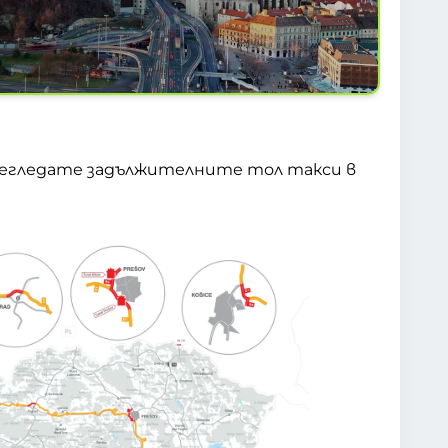
 прегледате задължителните тол такси в