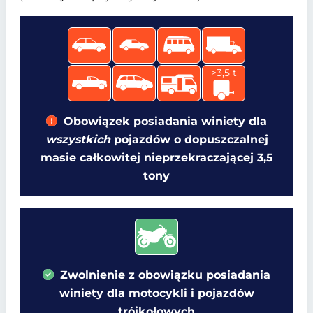
>3,5 t
Obowiązek posiadania winiety dla
wszystkich
pojazdów o dopuszczalnej
masie całkowitej nieprzekraczającej 3,5
tony
Zwolnienie z obowiązku posiadania
winiety dla motocykli i pojazdów
trójkołowych