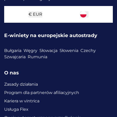
€
EUR
E-winiety na europejskie autostrady
Bułgaria
Węgry
Słowacja
Słowenia
Czechy
Szwajcaria
Rumunia
O nas
Zasady działania
Program dla partnerów afiliacyjnych
Kariera w vintrica
Usługa Flex