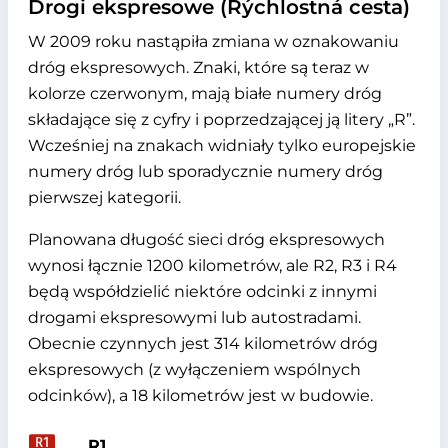
Drogi ekspresowe (Rýchlostná cesta)
W 2009 roku nastąpiła zmiana w oznakowaniu
dróg ekspresowych. Znaki, które są teraz w
kolorze czerwonym, mają białe numery dróg
składające się z cyfry i poprzedzającej ją litery „R”.
Wcześniej na znakach widniały tylko europejskie
numery dróg lub sporadycznie numery dróg
pierwszej kategorii.
Planowana długość sieci dróg ekspresowych
wynosi łącznie 1200 kilometrów, ale R2, R3 i R4
będą współdzielić niektóre odcinki z innymi
drogami ekspresowymi lub autostradami.
Obecnie czynnych jest 314 kilometrów dróg
ekspresowych (z wyłączeniem wspólnych
odcinków), a 18 kilometrów jest w budowie.
R1