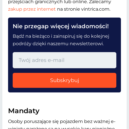
przejściach granicznych lub online. Zalecamy
zakup przez internet
na stronie vintrica.com.
Nie przegap więcej wiadomości!
Bądź na bieżąco i zainspiruj się do kolejnej
podróży dzięki naszemu newsletterowi.
Subskrybuj
Mandaty
Osoby poruszające się pojazdem bez ważnej e-
winiety narażone są na wysokie kary pieniężne.