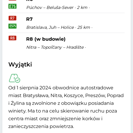
Púchov – Beluša-Sever · 2 km ·
R7
Bratislava, Juh – Holice · 25 km ·
R8 (w budowie)
Nitra – Topoľčany – Hradište ·
Wyjątki
Od 1 sierpnia 2024 obwodnice autostradowe
miast Bratysława, Nitra, Koszyce, Preszów, Poprad
i Żylina są zwolnione z obowiązku posiadania
winiety. Ma to na celu skierowanie ruchu poza
centra miast oraz zmniejszenie korków i
zanieczyszczenia powietrza.