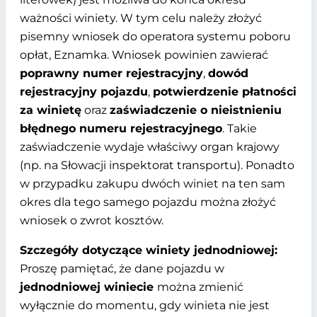
ważności winiety. W tym celu należy złożyć
pisemny wniosek do operatora systemu poboru
opłat, Eznamka. Wniosek powinien zawierać
poprawny numer rejestracyjny
,
dowód
rejestracyjny pojazdu
,
potwierdzenie płatności
za winietę
oraz
zaświadczenie o nieistnieniu
błędnego numeru rejestracyjnego
. Takie
zaświadczenie wydaje właściwy organ krajowy
(np. na Słowacji inspektorat transportu). Ponadto
w przypadku zakupu dwóch winiet na ten sam
okres dla tego samego pojazdu można złożyć
wniosek o zwrot kosztów.
Szczegóły dotyczące winiety jednodniowej:
Proszę pamiętać, że dane pojazdu w
jednodniowej winiecie
można zmienić
wyłącznie do momentu, gdy winieta nie jest