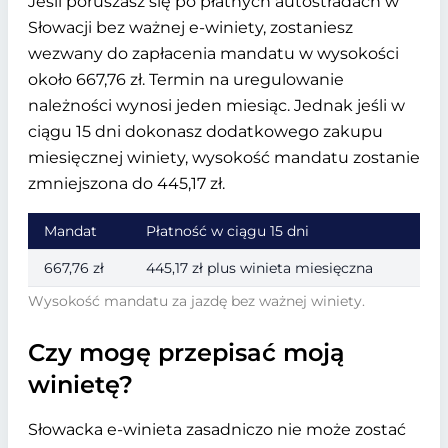
Jeśli poruszasz się po płatnych autostradach w
Słowacji bez ważnej e-winiety, zostaniesz
wezwany do zapłacenia mandatu w wysokości
około 667,76 zł. Termin na uregulowanie
należności wynosi jeden miesiąc. Jednak jeśli w
ciągu 15 dni dokonasz dodatkowego zakupu
miesięcznej winiety, wysokość mandatu zostanie
zmniejszona do 445,17 zł.
Mandat
Płatność w ciągu 15 dni
667,76 zł
445,17 zł plus winieta miesięczna
Wysokość mandatu za jazdę bez ważnej winiety.
Czy mogę przepisać moją
winietę?
Słowacka e-winieta zasadniczo nie może zostać