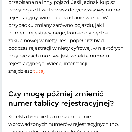
przepisana na inny pojazd. Jeśli jednak kupisz
nowy pojazd i zachowasz dotychczasowy numer
rejestracyjny, winieta pozostanie ważna. W
przypadku zmiany zarówno pojazdu, jak i
numeru rejestracyjnego, konieczny będzie
zakup nowej winiety. Jeśli popełnisz błąd
podczas rejestracji winiety cyfrowej, w niektórych
przypadkach możliwa jest korekta numeru
rejestracyjnego. Więcej informacji
znajdziesz
tutaj
.
Czy mogę później zmienić
numer tablicy rejestracyjnej?
Korekta błędnie lub niekompletnie
wprowadzonych numerów rejestracyjnych (np.
literówek) jest możliwa do końca okresu