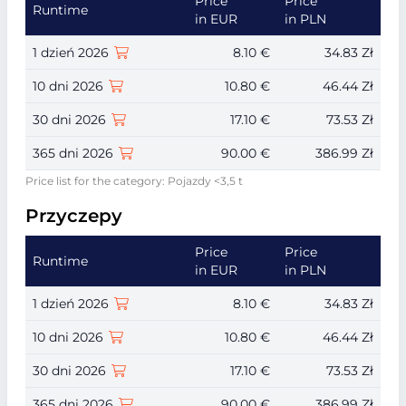
Price
Price
Runtime
in EUR
in PLN
1 dzień 2026
8.10 €
34.83 Zł
10 dni 2026
10.80 €
46.44 Zł
30 dni 2026
17.10 €
73.53 Zł
365 dni 2026
90.00 €
386.99 Zł
Price list for the category: Pojazdy <3,5 t
Przyczepy
Price
Price
Runtime
in EUR
in PLN
1 dzień 2026
8.10 €
34.83 Zł
10 dni 2026
10.80 €
46.44 Zł
30 dni 2026
17.10 €
73.53 Zł
365 dni 2026
90.00 €
386.99 Zł