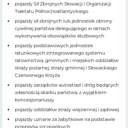
pojazdy Sił Zbrojnych Słowacji i Organizacji
Traktatu Północnoatlantyckiego
pojazdy sił zbrojnych lub jednostek obrony
cywilnej państwa delegującego w ramach
wykonywania obowiązków służbowych
pojazdy podstawowych jednostek
ratunkowych zintegrowanego systemu
ratownictwa, gminnych i miejskich oddziałów
straży pożarnej, straży gminnej i Słowackiego
Czerwonego Krzyża
pojazdy zarządców autostrad i dróg będących
własnością skarbu państwa, z wyjątkiem
koncesjonariuszy
pojazdy oddziałów straży więziennej i sądowej
pojazdy uznane za zabytkowe na podstawie
przepisów szczególnych