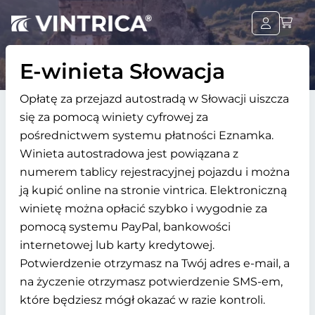
E-winieta Słowacja
Opłatę za przejazd autostradą w Słowacji uiszcza
się za pomocą winiety cyfrowej za
pośrednictwem systemu płatności Eznamka.
Winieta autostradowa jest powiązana z
numerem tablicy rejestracyjnej pojazdu i można
ją kupić online na stronie vintrica. Elektroniczną
winietę można opłacić szybko i wygodnie za
pomocą systemu PayPal, bankowości
internetowej lub karty kredytowej.
Potwierdzenie otrzymasz na Twój adres e-mail, a
na życzenie otrzymasz potwierdzenie SMS-em,
które będziesz mógł okazać w razie kontroli.