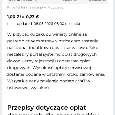
Price list for the category: Przyczepy
1,00 Zł = 0,23 €
(Last updated: 08.08.2026 08:00 o’ clock)
W przypadku zakupu winiety online za
pośrednictwem strony vintrica.com zostanie
naliczona dodatkowa opłata serwisowa. Jako
niezależny portal systemu opłat drogowych
dokonujemy rejestracji u operatora opłat
drogowych. Wysokość opłaty serwisowej
zostanie podana w ostatnim kroku zamówienia.
Wszystkie ceny zawierają podatek VAT w
ustawowej wysokości.
Przepisy dotyczące opłat