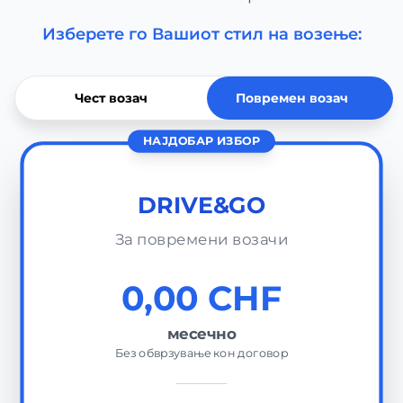
Изберете го Вашиот стил на возење:
Чест возач
Повремен возач
НАЈДОБАР ИЗБОР
DRIVE&GO
За повремени возачи
0,00 CHF
месечно
Без обврзување кон договор