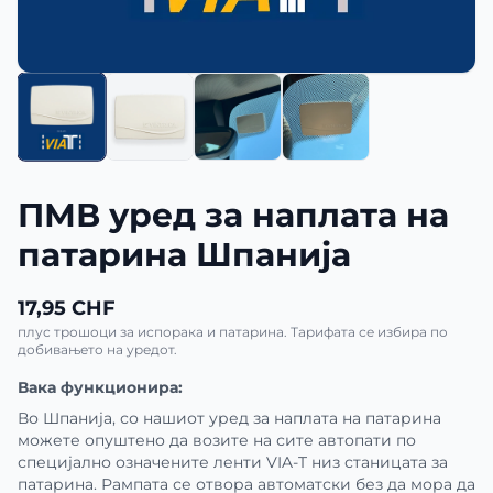
ПМВ уред за наплата на
патарина Шпанија
17,95 CHF
плус трошоци за испорака и патарина. Тарифата се избира по
добивањето на уредот.
Вака функционира:
Во Шпанија, со нашиот уред за наплата на патарина
можете опуштено да возите на сите автопати по
специјално означените ленти VIA-T низ станицата за
патарина. Рампата се отвора автоматски без да мора да