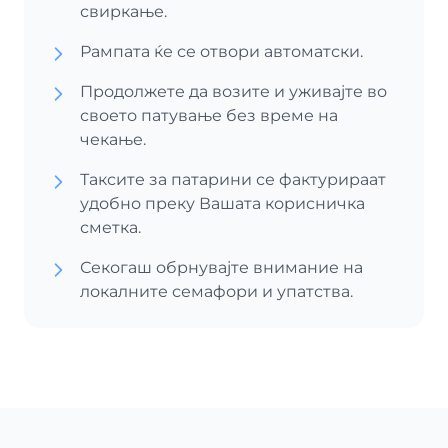
свиркање.
Рампата ќе се отвори автоматски.
Продолжете да возите и уживајте во
своето патување без време на
чекање.
Таксите за патарини се фактурираат
удобно преку Вашата корисничка
сметка.
Секогаш обрнувајте внимание на
локалните семафори и упатства.