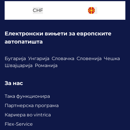
CHF
Електронски вињети за европските
автопатишта
Бугарија
Унгарија
Словачка
Словенија
Чешка
Швајцарија
Романија
За нас
Така функционира
Партнерска програма
Кариера во vintrica
Flex-Service