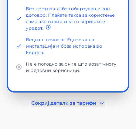
Без претплата, без обврзување кон
договор: Плаќате такса за користење
само ако навистина го користите
уредот.
Веднаш почнете: Едноставна
инсталација и брза испорака во
Европа.
Не е погодно за оние што возат многу
и редовни корисници.
Сокриј детали за тарифи