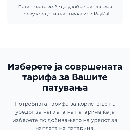
Патарината ќе биде удобно наплатена
преку кредитна картичка или PayPal.
Изберете ја совршената
тарифа за Вашите
патувања
Потребната тарифа за користење на
уредот за наплата на патарина ќе ја
изберете по добивањето на уредот за
наплата на патарина!