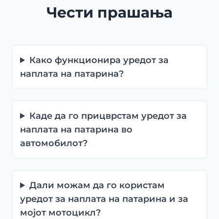
Чести прашања
Како функционира уредот за
наплата на патарина?
Каде да го прицврстам уредот за
наплата на патарина во
автомобилот?
Дали можам да го користам
уредот за наплата на патарина и за
мојот мотоцикл?