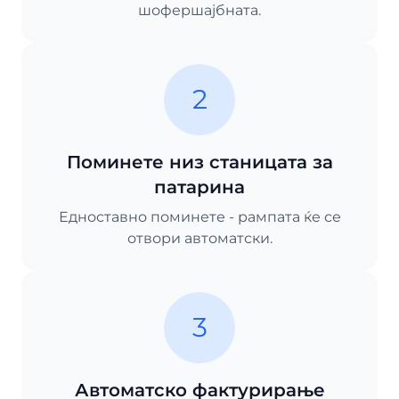
шофершајбната.
2
Поминете низ станицата за
патарина
Едноставно поминете - рампата ќе се
отвори автоматски.
3
Автоматско фактурирање