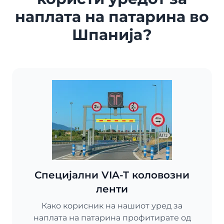
наплата на патарина во
Шпанија?
Специјални VIA-T коловозни
ленти
Како корисник на нашиот уред за
наплата на патарина профитирате од