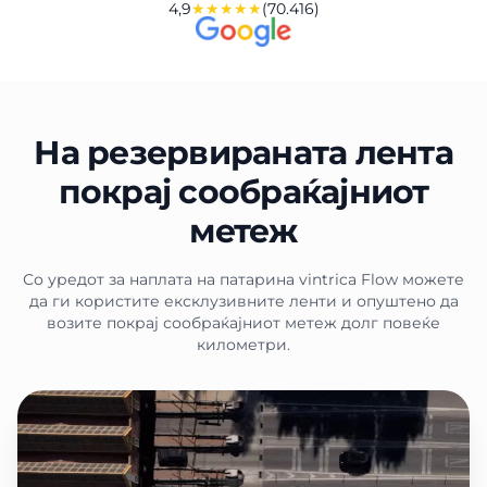
4,9
★★★★★
(70.416)
На резервираната лента
покрај сообраќајниот
метеж
Со уредот за наплата на патарина vintrica Flow можете
да ги користите ексклузивните ленти и опуштено да
возите покрај сообраќајниот метеж долг повеќе
километри.