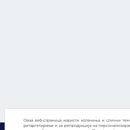
Оваа веб-страница користи колачиња и слични техн
ретаргетирање и за репродукција на персонализира