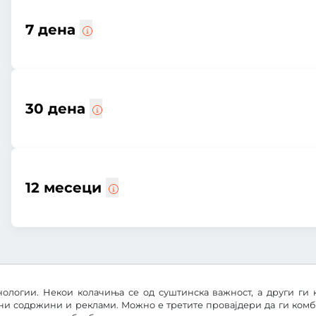
7 дена
30 дена
12 месеци
ологии. Некои колачиња се од суштинска важност, а други ги 
ни содржини и реклами. Можно е третите провајдери да ги ком