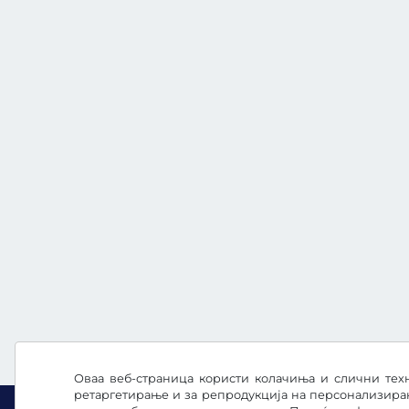
Оваа веб-страница користи колачиња и слични техн
ретаргетирање и за репродукција на персонализира