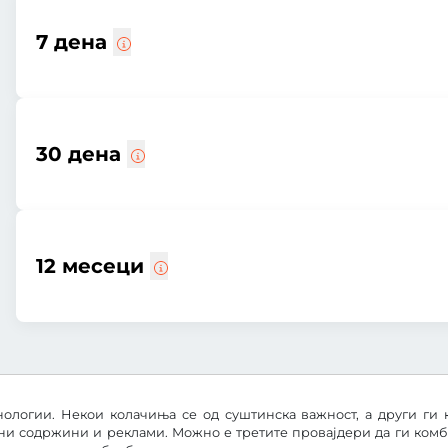
7 дена
30 дена
12 месеци
ологии. Некои колачиња се од суштинска важност, а други ги 
ни содржини и реклами. Можно е третите провајдери да ги ком