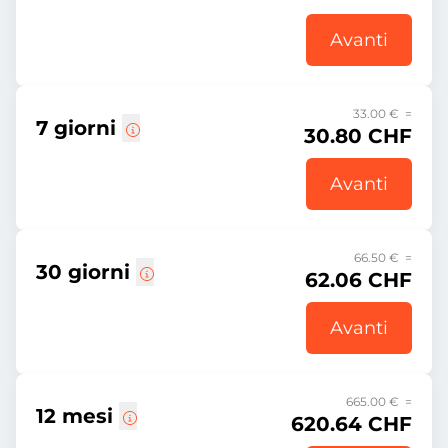
Avanti
33.00 € =
7 giorni
30.80 CHF
Avanti
66.50 € =
30 giorni
62.06 CHF
Avanti
665.00 € =
12 mesi
620.64 CHF