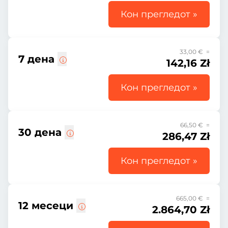
Кон прегледот »
33,00 € =
7 дена
142,16 Zł
Кон прегледот »
66,50 € =
30 дена
286,47 Zł
Кон прегледот »
665,00 € =
12 месеци
2.864,70 Zł