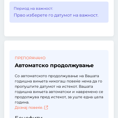
Период на важност:
Прво изберете го датумот на важност.
ПРЕПОРАЧАНО
Aвтоматско продолжување
Со автоматското продолжување на Вашата
годишна вињета никогаш повеќе нема да го
пропуштите датумот на истекот. Вашата
годишна вињета автоматски и навремено се
продолжува пред истекот, за уште една цела
година.
Дознај повеќе.