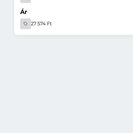
Ár
27 574 Ft