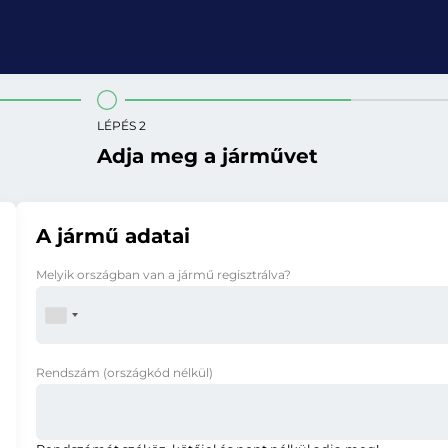
LÉPÉS 2
Adja meg a járművet
A jármű adatai
Melyik országban van a jármű regisztrálva?
Rendszám
(országkód nélkül)