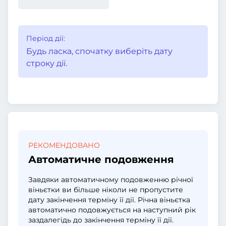
Період дії:
Будь ласка, спочатку виберіть дату
строку дії.
РЕКОМЕНДОВАНО
Автоматичне подовження
Завдяки автоматичному подовженню річної
віньєтки ви більше ніколи не пропустите
дату закінчення терміну її дії. Річна віньєтка
автоматично подовжується на наступний рік
заздалегідь до закінчення терміну її дії.