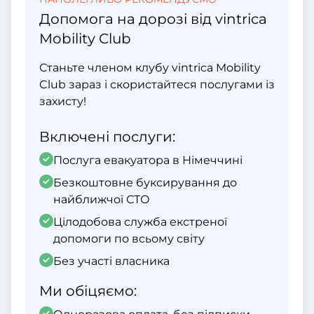
Допомога на дорозі від vintrica
Mobility Club
Станьте членом клубу vintrica Mobility
Club зараз і скористайтеся послугами із
захисту!
Включені послуги:
Послуга евакуатора в Німеччині
Безкоштовне буксирування до
найближчої СТО
Цілодобова служба екстреної
допомоги по всьому світу
Без участі власника
Ми обіцяємо: