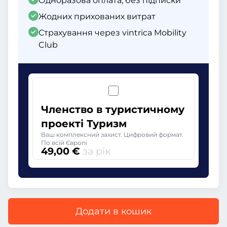
Одноразова оплата, без підписки
Жодних прихованих витрат
Страхування через vintrica Mobility
Club
Членство в туристичному
проекті Туризм
Ваш комплексний захист. Цифровий формат.
По всій Європі
49,00 €
за рік
Додати в кошик