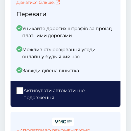
Дізнатися більше.
Переваги
Уникайте дорогих штрафів за проїзд
платними дорогами
Можливість розірвання угоди
онлайн у будь-який час
Завжди дійсна віньєтка
Активувати автоматичне
подовження
НАПОЛЕГЛИВО РЕКОМЕНДУЄМО