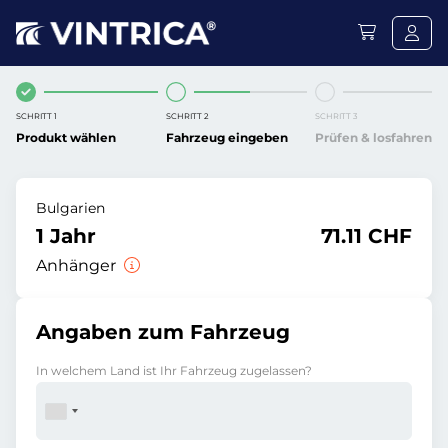
SCHRITT 1
SCHRITT 2
SCHRITT 3
Produkt wählen
Fahrzeug eingeben
Prüfen & losfahren
Bulgarien
1 Jahr
71.11 CHF
Anhänger
Angaben zum Fahrzeug
In welchem Land ist Ihr Fahrzeug zugelassen?