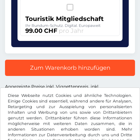
Touristik Mitgliedschaft
Ihr Rundum-Schutz. Digital. Europaweit
99.00 CHF
pro Jahr
Zum Warenkorb hinzufügen
Angezeigte Preise inkl. Vignettenpreis, inkl.
Dienstleistungsentgelt und inkl. der gesetzl. MWST
Diese Webseite nutzt Cookies und ähnliche Technologien.
Einige Cookies sind essentiell, während andere für Analysen,
Retargeting und zur Ausspielung von personalisierten
Inhalten und Werbung von uns sowie von Drittanbietern
genutzt werden. Drittanbieter führen diese Informationen
möglicherweise mit weiteren Daten zusammen, die in
CHF
anderen Situationen erhoben worden sind. Mehr
Informationen zur Datenverarbeitung durch uns und Dritte