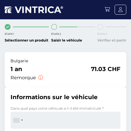
ÉTAPE 1
ÉTAPE 2
ÉTAPE 3
Sélectionner un produit
Saisir le véhicule
Vérifier et partir
Bulgarie
1 an
71.03 CHF
Remorque
Informations sur le véhicule
Dans quel pays votre véhicule a-t-il été immatriculé ?