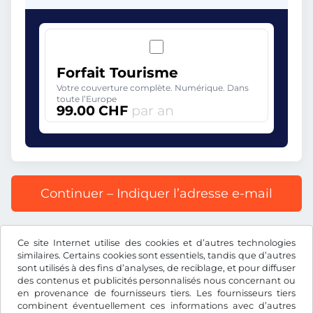
Forfait Tourisme
Votre couverture complète. Numérique. Dans
toute l’Europe
99.00 CHF
par an
Continuer – Indiquer l’adresse e-mail
Prix affiché comprenant la redevance autoroutière, y
Ce site Internet utilise des cookies et d’autres technologies
compris les frais d’enregistrement et la TVA.
similaires. Certains cookies sont essentiels, tandis que d’autres
sont utilisés à des fins d’analyses, de reciblage, et pour diffuser
des contenus et publicités personnalisés nous concernant ou
en provenance de fournisseurs tiers. Les fournisseurs tiers
combinent éventuellement ces informations avec d’autres