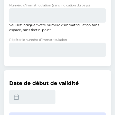
Numéro d’immatriculation
(sans indication du pays)
Veuillez indiquer votre numéro d’immatriculation sans
espace, sans tiret ni point !
Répéter le numéro d’immatriculation
Date de début de validité