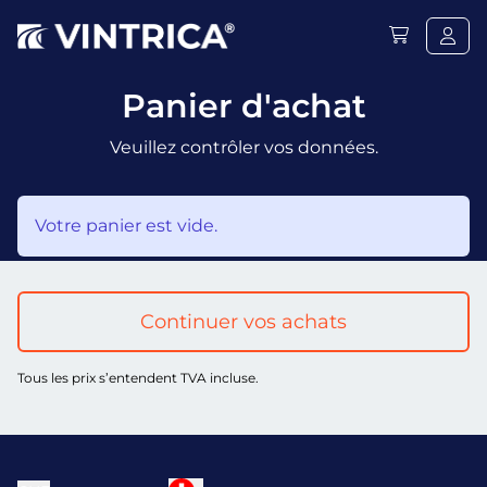
Panier d'achat
Veuillez contrôler vos données.
Votre panier est vide.
Continuer vos achats
Tous les prix s’entendent TVA incluse.