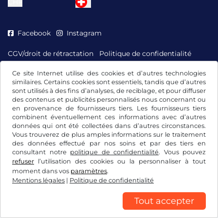
CHF
Facebook
Instagram
CGV/droit de rétractation
Politique de confidentialité
Paramétrage des cookies
Mentions légales
Ce site Internet utilise des cookies et d’autres technologies
similaires. Certains cookies sont essentiels, tandis que d’autres
sont utilisés à des fins d’analyses, de reciblage, et pour diffuser
des contenus et publicités personnalisés nous concernant ou
en provenance de fournisseurs tiers. Les fournisseurs tiers
combinent éventuellement ces informations avec d’autres
données qui ont été collectées dans d’autres circonstances.
Vous trouverez de plus amples informations sur le traitement
des données effectué par nos soins et par des tiers en
consultant notre
politique de confidentialité
. Vous pouvez
refuser
l’utilisation des cookies ou la personnaliser à tout
moment dans vos
paramètres
.
Mentions légales
|
Politique de confidentialité
Tout accepter