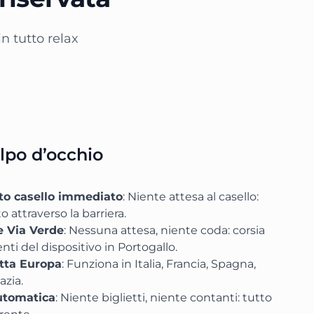
in tutto relax
lpo d’occhio
to casello immediato
: Niente attesa al casello:
 attraverso la barriera.
e Via Verde
: Nessuna attesa, niente coda: corsia
enti del dispositivo in Portogallo.
utta Europa
: Funziona in Italia, Francia, Spagna,
azia.
utomatica
: Niente biglietti, niente contanti: tutto