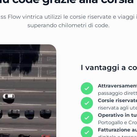
ss Flow vintrica utilizzi le corsie riservate e viaggi 
superando chilometri di code.
I vantaggi a co
Attraversamen
passaggio diretto
Corsie riservat
riservata agli ut
Operativo in t
Portogallo e Cro
Fatturazione a