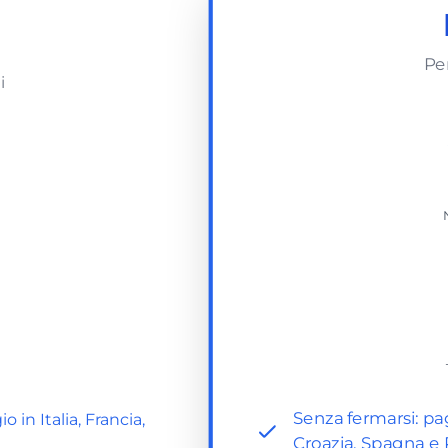
Per
i
Senza fermarsi: pa
in Italia, Francia,
Croazia, Spagna e 