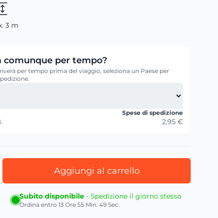
. 3 m
verà comunque per tempo?
 arriverà per tempo prima del viaggio, seleziona un Paese per
 spedizione.
Spese di spedizione
.
2,95 €
Aggiungi al carrello
Subito disponibile
- Spedizione il giorno stesso
Ordina entro
13 Ore 55 Min. 47 Sec.