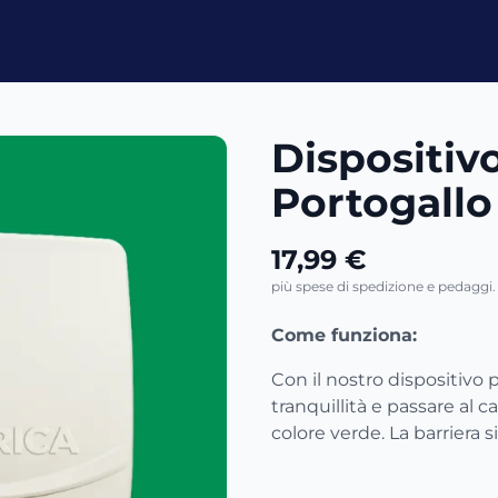
Dispositiv
Portogallo
17,99 €
più spese di spedizione e pedaggi. 
Come funziona:
Con il nostro dispositivo 
tranquillità e passare al c
colore verde. La barriera 