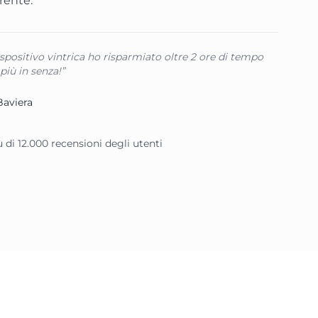
arente.
ispositivo vintrica ho risparmiato oltre 2 ore di tempo
più in senza!”
Baviera
iù di 12.000 recensioni degli utenti