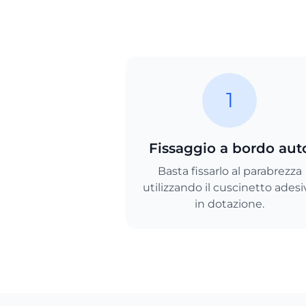
1
Fissaggio a bordo aut
Basta fissarlo al parabrezza
utilizzando il cuscinetto adesi
in dotazione.