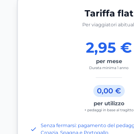
Tariffa flat
Per viaggiatori abitual
2,95 €
per mese
Durata minima 1 anno
0,00 €
per utilizzo
+ pedaggi in base al tragitto
Senza fermarsi: pagamento del pedaggio 
Croazia, Spagna e Portogallo.