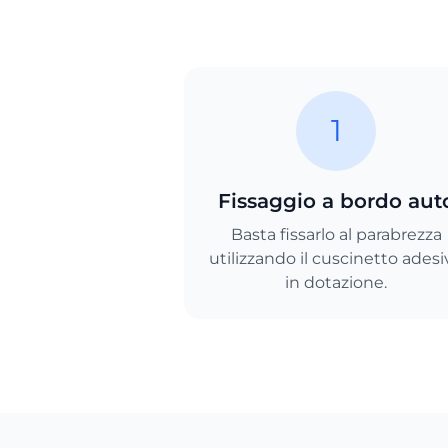
1
Fissaggio a bordo aut
Basta fissarlo al parabrezza
utilizzando il cuscinetto adesi
in dotazione.