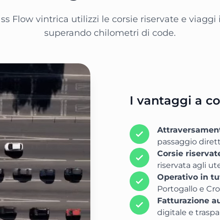
ss Flow vintrica utilizzi le corsie riservate e viaggi 
superando chilometri di code.
I vantaggi a co
Attraversamen
passaggio diretto
Corsie riservat
riservata agli ut
Operativo in t
Portogallo e Cro
Fatturazione a
digitale e trasp