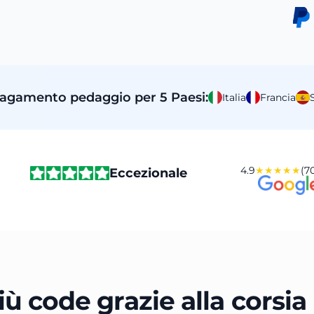
 pagamento pedaggio per 5 Paesi:
Italia
Francia
4.9
★★★★★
(70
Eccezionale
ù code grazie alla corsia