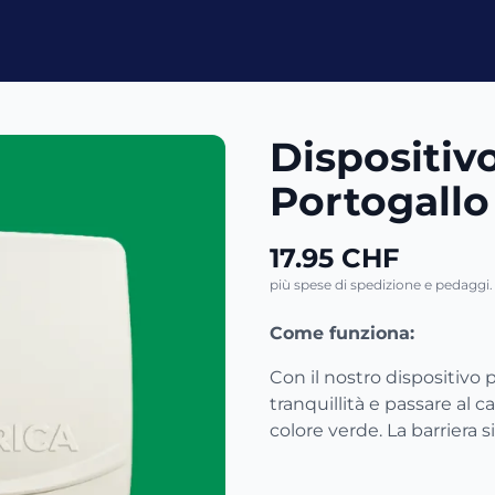
Dispositiv
Portogallo
17.95 CHF
più spese di spedizione e pedaggi. 
Come funziona:
Con il nostro dispositivo 
tranquillità e passare al c
colore verde. La barriera 