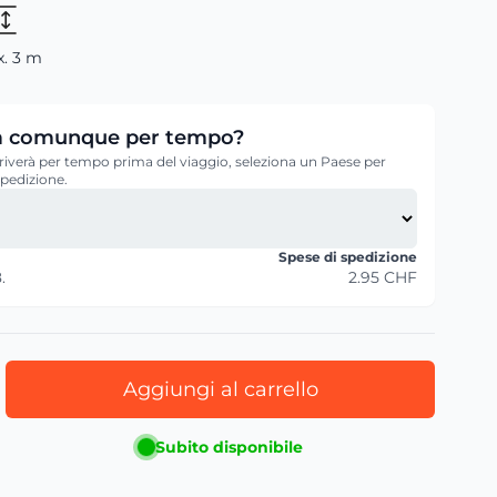
. 3 m
verà comunque per tempo?
 arriverà per tempo prima del viaggio, seleziona un Paese per
 spedizione.
Spese di spedizione
.
2.95 CHF
Aggiungi al carrello
Subito disponibile