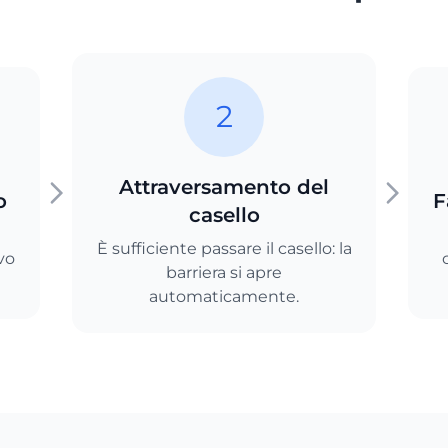
2
Attraversamento del
o
F
casello
È sufficiente passare il casello: la
vo
barriera si apre
automaticamente.