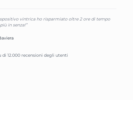
ispositivo vintrica ho risparmiato oltre 2 ore di tempo
più in senza!”
Baviera
iù di 12.000 recensioni degli utenti