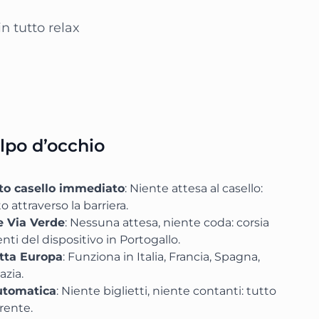
in tutto relax
lpo d’occhio
to casello immediato
: Niente attesa al casello:
 attraverso la barriera.
e Via Verde
: Nessuna attesa, niente coda: corsia
enti del dispositivo in Portogallo.
utta Europa
: Funziona in Italia, Francia, Spagna,
azia.
utomatica
: Niente biglietti, niente contanti: tutto
arente.