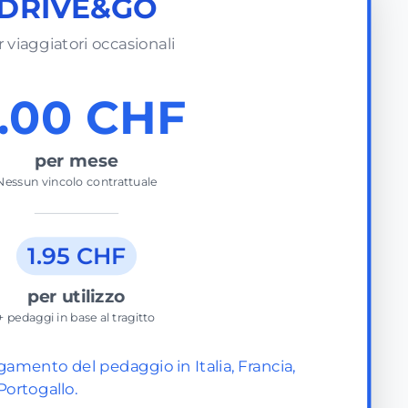
DRIVE&GO
 viaggiatori occasionali
.00 CHF
per mese
Nessun vincolo contrattuale
1.95 CHF
per utilizzo
+ pedaggi in base al tragitto
gamento del pedaggio in Italia, Francia,
Portogallo.