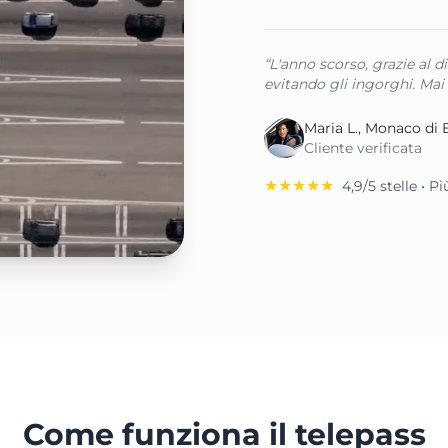
“L'anno scorso, grazie al d
evitando gli ingorghi. Mai 
Maria L., Monaco di 
Cliente verificata
★★★★★
4,9/5 stelle • P
Come funziona il telepass